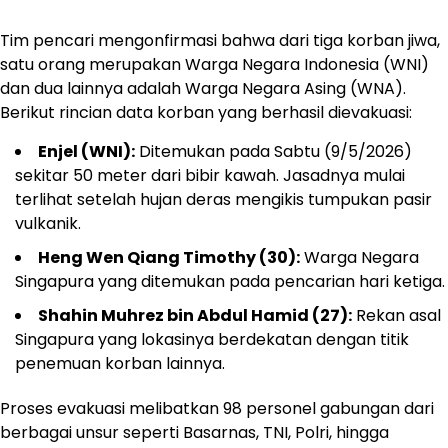
Tim pencari mengonfirmasi bahwa dari tiga korban jiwa,
satu orang merupakan Warga Negara Indonesia (WNI)
dan dua lainnya adalah Warga Negara Asing (WNA).
Berikut rincian data korban yang berhasil dievakuasi:
Enjel (WNI):
Ditemukan pada Sabtu (9/5/2026)
sekitar 50 meter dari bibir kawah. Jasadnya mulai
terlihat setelah hujan deras mengikis tumpukan pasir
vulkanik.
Heng Wen Qiang Timothy (30):
Warga Negara
Singapura yang ditemukan pada pencarian hari ketiga.
Shahin Muhrez bin Abdul Hamid (27):
Rekan asal
Singapura yang lokasinya berdekatan dengan titik
penemuan korban lainnya.
Proses evakuasi melibatkan 98 personel gabungan dari
berbagai unsur seperti Basarnas, TNI, Polri, hingga