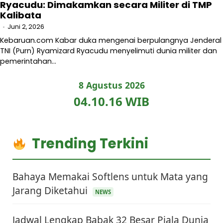
Ryacudu: Dimakamkan secara Militer di TMP
Kalibata
Juni 2, 2026
Kebaruan.com Kabar duka mengenai berpulangnya Jenderal
TNI (Purn) Ryamizard Ryacudu menyelimuti dunia militer dan
pemerintahan…
8 Agustus 2026
04.10.17 WIB
Trending Terkini
Bahaya Memakai Softlens untuk Mata yang
Jarang Diketahui
NEWS
Jadwal Lengkap Babak 32 Besar Piala Dunia