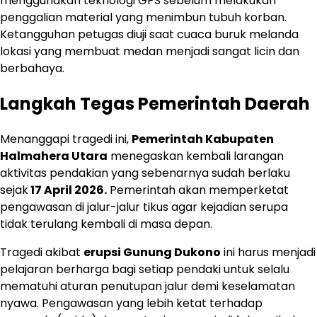
menggunakan teknologi GPS sebelum melakukan
penggalian material yang menimbun tubuh korban.
Ketangguhan petugas diuji saat cuaca buruk melanda
lokasi yang membuat medan menjadi sangat licin dan
berbahaya.
Langkah Tegas Pemerintah Daerah
Menanggapi tragedi ini,
Pemerintah Kabupaten
Halmahera Utara
menegaskan kembali larangan
aktivitas pendakian yang sebenarnya sudah berlaku
sejak
17 April 2026.
Pemerintah akan memperketat
pengawasan di jalur-jalur tikus agar kejadian serupa
tidak terulang kembali di masa depan.
Tragedi akibat
erupsi Gunung Dukono
ini harus menjadi
pelajaran berharga bagi setiap pendaki untuk selalu
mematuhi aturan penutupan jalur demi keselamatan
nyawa. Pengawasan yang lebih ketat terhadap