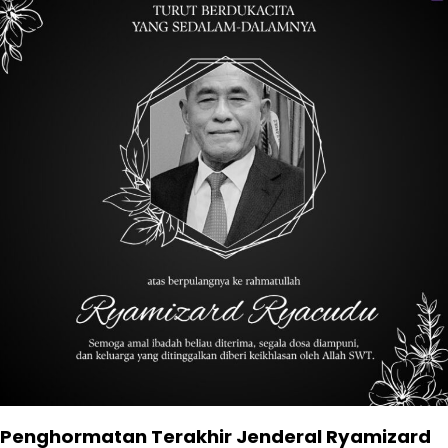
Penghormatan Terakhir Jenderal Ryamizard