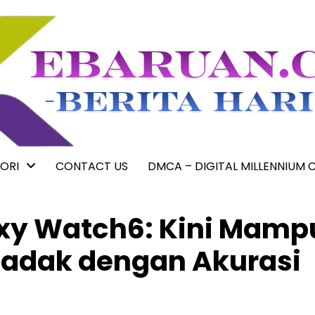
ORI
CONTACT US
DMCA – DIGITAL MILLENNIUM 
xy Watch6: Kini Mamp
dadak dengan Akurasi