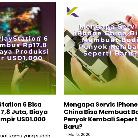
tation 6 Bisa
Mengapa Servis iPhone
7,8 Juta, Biaya
China Bisa Membuat B
ampir USD1.000
Penyok Kembali Sepert
Baru?
Mei 5, 2026
uat kamu yang sudah