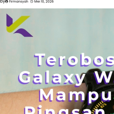
by
Firmansyah
Mei 10, 2026