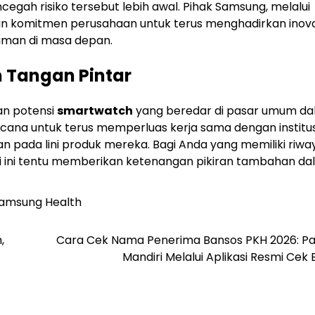
cegah risiko tersebut lebih awal. Pihak Samsung, melalui
n komitmen perusahaan untuk terus menghadirkan inova
aman di masa depan.
m Tangan Pintar
an potensi
smartwatch
yang beredar di pasar umum d
ana untuk terus memperluas kerja sama dengan institus
 pada lini produk mereka. Bagi Anda yang memiliki riwa
ogi ini tentu memberikan ketenangan pikiran tambahan d
amsung Health
,
Cara Cek Nama Penerima Bansos PKH 2026: P
Mandiri Melalui Aplikasi Resmi Cek