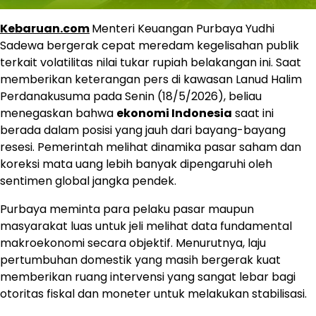
Kebaruan.com
Menteri Keuangan Purbaya Yudhi
Sadewa bergerak cepat meredam kegelisahan publik
terkait volatilitas nilai tukar rupiah belakangan ini. Saat
memberikan keterangan pers di kawasan Lanud Halim
Perdanakusuma pada Senin (18/5/2026), beliau
menegaskan bahwa
ekonomi Indonesia
saat ini
berada dalam posisi yang jauh dari bayang-bayang
resesi. Pemerintah melihat dinamika pasar saham dan
koreksi mata uang lebih banyak dipengaruhi oleh
sentimen global jangka pendek.
Purbaya meminta para pelaku pasar maupun
masyarakat luas untuk jeli melihat data fundamental
makroekonomi secara objektif. Menurutnya, laju
pertumbuhan domestik yang masih bergerak kuat
memberikan ruang intervensi yang sangat lebar bagi
otoritas fiskal dan moneter untuk melakukan stabilisasi.