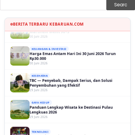
Searc
OLAH RAGA
Hasil Brasil vs Jepang 2-1: Comeback Dramatis, Gol
Martinelli Menit 90+5
BERITA TERBARU KEBARUAN.COM
30 Juni 2026
KEUANGAN & INVESTASI
Harga Emas Antam Hari Ini 30 Juni 2026 Turun
Rp30.000
30 Juni 2026
KESEHATAN
TBC — Penyebab, Dampak Serius, dan Solusi
Penyembuhan yang Efektif
29 Juni 2026
GAYA HIDUP
Panduan Lengkap Wisata ke Destinasi Pulau
Lengkuas 2026
29 Juni 2026
TEKNOLOGI
Harga PlayStation 6 Bisa Tembus Rp17,8 Juta
29 Juni 2026