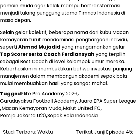
pemain muda agar kelak mampu bertransformasi
menjadi tulang punggung utama Timnas Indonesia di
masa depan.
Selain gelar kolektif, beberapa nama dari kubu Macan
Kemayoran turut mendominasi penghargaan individu,
seperti
Ahmad Mujadid
yang mengamankan gelar
Top Scorer serta Coach Ferdiansyah
yang terpilih
sebagai Best Coach di level kelompok umur mereka.
Keberhasilan ini membuktikan bahwa investasi panjang
manajemen dalam membangun akademi sepak bola
mulai membuahkan hasil yang sangat mahal.
Tagged
Elite Pro Academy 2026
,
Garudayaksa Football Academy
,
Juara EPA Super League
,
Macan Kemayoran Muda
,
Malut United FC
,
Persija Jakarta U20
,
Sepak Bola Indonesia
Navigasi
Studi Terbaru: Waktu
Terikat Janji Episode 45: