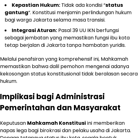
Kepastian Hukum:
Tidak ada kondisi “
status
gantung
“. Konstitusi menjamin perlindungan hukum
bagi warga Jakarta selama masa transisi.
Integrasi Aturan:
Pasal 39 UU IKN berfungsi
sebagai jembatan yang memastikan fungsi ibu kota
tetap berjalan di Jakarta tanpa hambatan yuridis.
Melalui penafsiran yang komprehensif ini, Mahkamah
memastikan bahwa dalil pemohon mengenai adanya
kekosongan status konstitusional tidak beralasan secara
hukum.
Implikasi bagi Administrasi
Pemerintahan dan Masyarakat
Keputusan
Mahkamah Konstitusi
ini memberikan
napas lega bagi birokrasi dan pelaku usaha di Jakarta.
Dengan tetapnya status ibu kota, segala bentuk