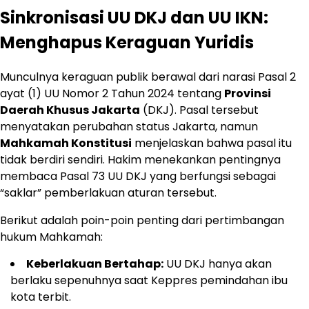
Sinkronisasi UU DKJ dan UU IKN:
Menghapus Keraguan Yuridis
Munculnya keraguan publik berawal dari narasi Pasal 2
ayat (1) UU Nomor 2 Tahun 2024 tentang
Provinsi
Daerah Khusus Jakarta
(DKJ). Pasal tersebut
menyatakan perubahan status Jakarta, namun
Mahkamah Konstitusi
menjelaskan bahwa pasal itu
tidak berdiri sendiri. Hakim menekankan pentingnya
membaca Pasal 73 UU DKJ yang berfungsi sebagai
“saklar” pemberlakuan aturan tersebut.
Berikut adalah poin-poin penting dari pertimbangan
hukum Mahkamah:
Keberlakuan Bertahap:
UU DKJ hanya akan
berlaku sepenuhnya saat Keppres pemindahan ibu
kota terbit.