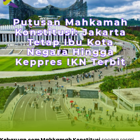
Kebaruan.com
Mahkamah Konstitusi
secara resmi