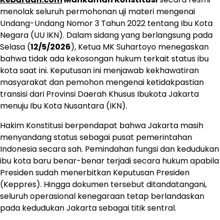
menolak seluruh permohonan uji materi mengenai
Undang-Undang Nomor 3 Tahun 2022 tentang Ibu Kota
Negara (UU IKN). Dalam sidang yang berlangsung pada
Selasa (
12/5/2026
), Ketua MK Suhartoyo menegaskan
bahwa tidak ada kekosongan hukum terkait status ibu
kota saat ini. Keputusan ini menjawab kekhawatiran
masyarakat dan pemohon mengenai ketidakpastian
transisi dari Provinsi Daerah Khusus Ibukota Jakarta
menuju Ibu Kota Nusantara (IKN).
Hakim Konstitusi berpendapat bahwa Jakarta masih
menyandang status sebagai pusat pemerintahan
Indonesia secara sah. Pemindahan fungsi dan kedudukan
ibu kota baru benar-benar terjadi secara hukum apabila
Presiden sudah menerbitkan Keputusan Presiden
(Keppres). Hingga dokumen tersebut ditandatangani,
seluruh operasional kenegaraan tetap berlandaskan
pada kedudukan Jakarta sebagai titik sentral.