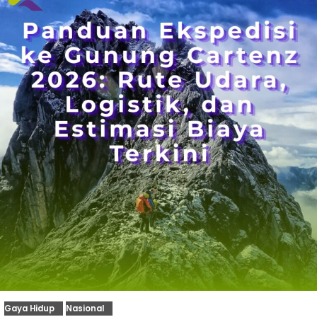
Gaya Hidup
Nasional