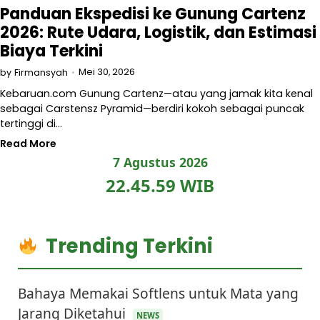
Panduan Ekspedisi ke Gunung Cartenz
2026: Rute Udara, Logistik, dan Estimasi
Biaya Terkini
Mei 30, 2026
by
Firmansyah
Kebaruan.com Gunung Cartenz—atau yang jamak kita kenal
sebagai Carstensz Pyramid—berdiri kokoh sebagai puncak
tertinggi di…
Read More
7 Agustus 2026
22.46.00 WIB
Trending Terkini
Bahaya Memakai Softlens untuk Mata yang
Jarang Diketahui
NEWS