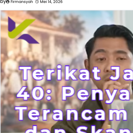
by
Firmansyah
Mei 14, 2026