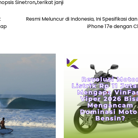
nopsis Sinetron
,
terikat janji
t
Resmi Meluncur di Indonesia, Ini Spesifikasi da
kap
iPhone 17e dengan C