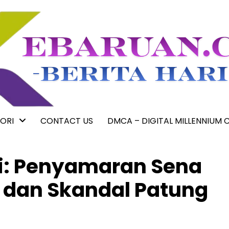
ORI
CONTACT US
DMCA – DIGITAL MILLENNIUM 
nji: Penyamaran Sena
 dan Skandal Patung