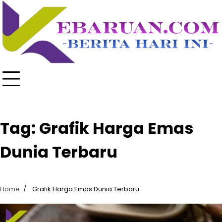
Skip
to
content
Tag:
Grafik Harga Emas
Dunia Terbaru
Home
Grafik Harga Emas Dunia Terbaru