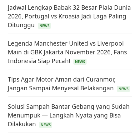
Jadwal Lengkap Babak 32 Besar Piala Dunia
2026, Portugal vs Kroasia Jadi Laga Paling
Ditunggu
NEWS
Legenda Manchester United vs Liverpool
Main di GBK Jakarta November 2026, Fans
Indonesia Siap Pecah!
NEWS
Tips Agar Motor Aman dari Curanmor,
Jangan Sampai Menyesal Belakangan
NEWS
Solusi Sampah Bantar Gebang yang Sudah
Menumpuk — Langkah Nyata yang Bisa
Dilakukan
NEWS
KEUANGAN & INVESTASI
Harga Minyak Dunia Hari Ini Naik, WTI dan Brent