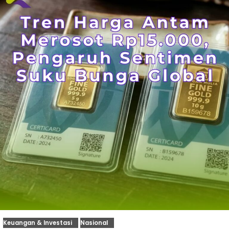
Keuangan & Investasi
Nasional