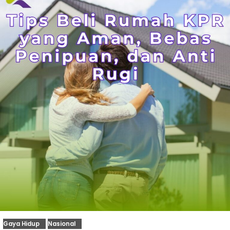
Gaya Hidup
Nasional