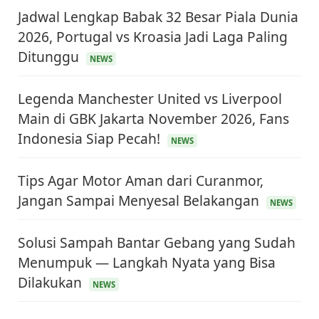
Jadwal Lengkap Babak 32 Besar Piala Dunia
2026, Portugal vs Kroasia Jadi Laga Paling
Ditunggu
NEWS
Legenda Manchester United vs Liverpool
Main di GBK Jakarta November 2026, Fans
Indonesia Siap Pecah!
NEWS
Tips Agar Motor Aman dari Curanmor,
Jangan Sampai Menyesal Belakangan
NEWS
Solusi Sampah Bantar Gebang yang Sudah
Menumpuk — Langkah Nyata yang Bisa
Dilakukan
NEWS
KEUANGAN & INVESTASI
Harga Minyak Dunia Hari Ini Naik, WTI dan Brent