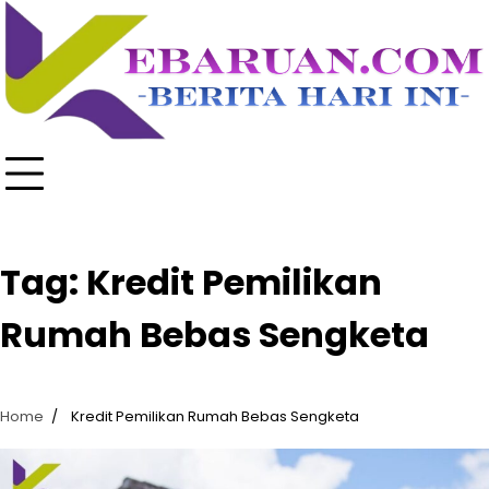
Skip
to
content
Tag:
Kredit Pemilikan
Rumah Bebas Sengketa
Home
Kredit Pemilikan Rumah Bebas Sengketa