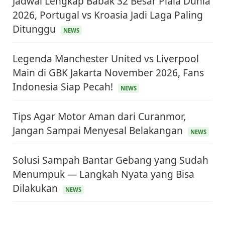
Jadwal Lengkap Babak 32 Besar Piala Dunia
2026, Portugal vs Kroasia Jadi Laga Paling
Ditunggu
NEWS
Legenda Manchester United vs Liverpool
Main di GBK Jakarta November 2026, Fans
Indonesia Siap Pecah!
NEWS
Tips Agar Motor Aman dari Curanmor,
Jangan Sampai Menyesal Belakangan
NEWS
Solusi Sampah Bantar Gebang yang Sudah
Menumpuk — Langkah Nyata yang Bisa
Dilakukan
NEWS
KEUANGAN & INVESTASI
Harga Minyak Dunia Hari Ini Naik, WTI dan Brent
Sama-sama Menguat
30 Juni 2026