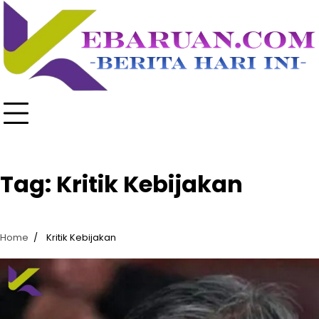
Skip
to
content
Tag:
Kritik Kebijakan
Home
Kritik Kebijakan