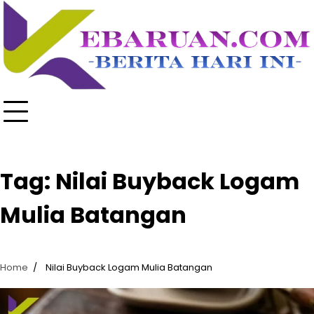
Skip
to
content
Tag:
Nilai Buyback Logam
Mulia Batangan
Home
Nilai Buyback Logam Mulia Batangan