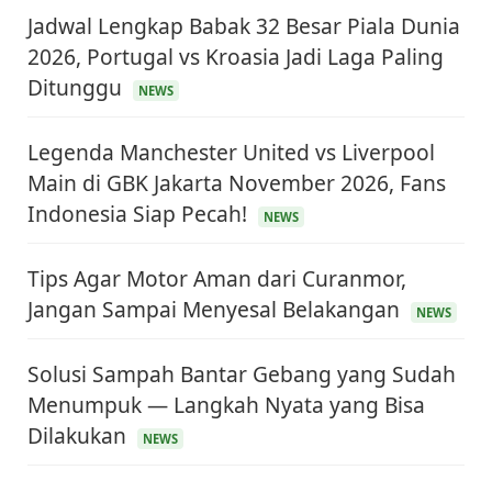
Jadwal Lengkap Babak 32 Besar Piala Dunia
2026, Portugal vs Kroasia Jadi Laga Paling
Ditunggu
NEWS
Legenda Manchester United vs Liverpool
Main di GBK Jakarta November 2026, Fans
Indonesia Siap Pecah!
NEWS
Tips Agar Motor Aman dari Curanmor,
Jangan Sampai Menyesal Belakangan
NEWS
Solusi Sampah Bantar Gebang yang Sudah
Menumpuk — Langkah Nyata yang Bisa
Dilakukan
NEWS
KEUANGAN & INVESTASI
Harga Minyak Dunia Hari Ini Naik, WTI dan Brent