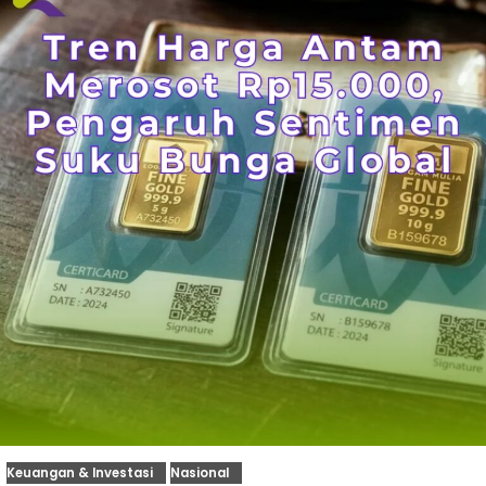
Keuangan & Investasi
Nasional