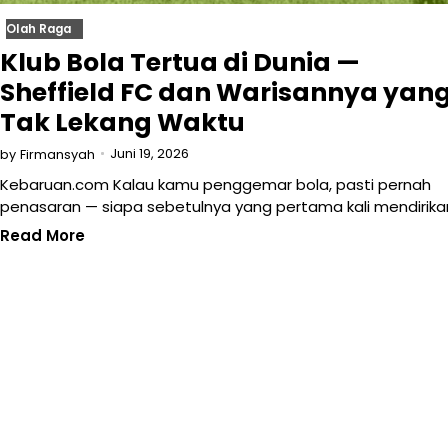
Olah Raga
Klub Bola Tertua di Dunia —
Sheffield FC dan Warisannya yan
Tak Lekang Waktu
Juni 19, 2026
by
Firmansyah
Kebaruan.com Kalau kamu penggemar bola, pasti pernah
penasaran — siapa sebetulnya yang pertama kali mendirika
Read More