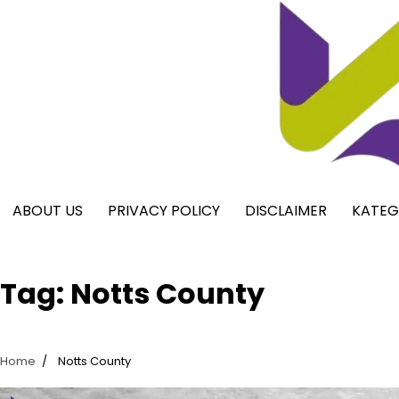
Skip
to
content
ABOUT US
PRIVACY POLICY
DISCLAIMER
KATEG
Tag:
Notts County
Home
Notts County