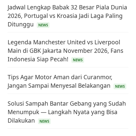
Jadwal Lengkap Babak 32 Besar Piala Dunia
2026, Portugal vs Kroasia Jadi Laga Paling
Ditunggu
NEWS
Legenda Manchester United vs Liverpool
Main di GBK Jakarta November 2026, Fans
Indonesia Siap Pecah!
NEWS
Tips Agar Motor Aman dari Curanmor,
Jangan Sampai Menyesal Belakangan
NEWS
Solusi Sampah Bantar Gebang yang Sudah
Menumpuk — Langkah Nyata yang Bisa
Dilakukan
NEWS
KEUANGAN & INVESTASI
Harga Minyak Dunia Hari Ini Naik, WTI dan Brent