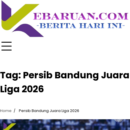
Skip
to
content
Tag:
Persib Bandung Juara
Liga 2026
Home
Persib Bandung Juara Liga 2026