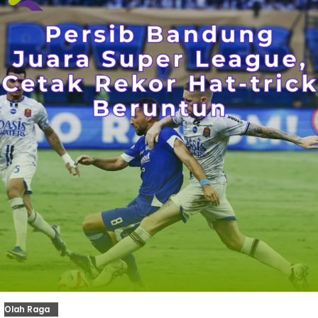
Olah Raga