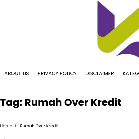
Skip
to
content
ABOUT US
PRIVACY POLICY
DISCLAIMER
KATEG
Tag:
Rumah Over Kredit
Home
Rumah Over Kredit