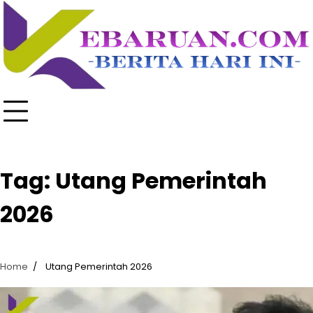
Skip
to
content
Tag:
Utang Pemerintah
2026
Home
Utang Pemerintah 2026