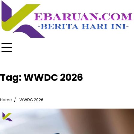
Skip
to
content
Tag:
WWDC 2026
Home
WWDC 2026