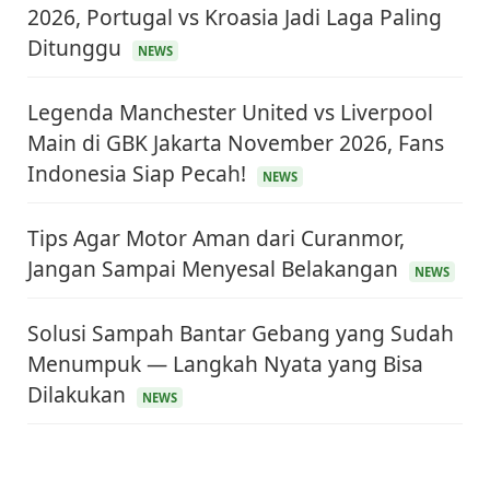
2026, Portugal vs Kroasia Jadi Laga Paling
Ditunggu
NEWS
Legenda Manchester United vs Liverpool
Main di GBK Jakarta November 2026, Fans
Indonesia Siap Pecah!
NEWS
Tips Agar Motor Aman dari Curanmor,
Jangan Sampai Menyesal Belakangan
NEWS
Solusi Sampah Bantar Gebang yang Sudah
Menumpuk — Langkah Nyata yang Bisa
Dilakukan
NEWS
KEUANGAN & INVESTASI
Harga Minyak Dunia Hari Ini Naik, WTI dan Brent
Sama-sama Menguat
30 Juni 2026