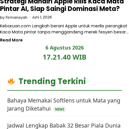
Strategi Mandiri Apple Rilis Kaca Mata
Pintar AI, Siap Saingi Dominasi Meta?
Juni 1, 2026
by
Firmansyah
Kebaruan.com Langkah berani Apple untuk merilis perangkat
Kaca Mata pintar tanpa menggandeng merek fesyen besar…
Read More
6 Agustus 2026
17.21.41 WIB
Trending Terkini
Bahaya Memakai Softlens untuk Mata yang
Jarang Diketahui
NEWS
Jadwal Lengkap Babak 32 Besar Piala Dunia