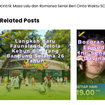
Navigasi
Intrik Masa Lalu dan Romansa Serial Beri Cinta Waktu S
pos
Related Posts