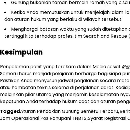
Gunung bukanlah taman bermain ramah yang bisa m
Ketika Anda memutuskan untuk menjelajahi alam li
dan aturan hukum yang berlaku di wilayah tersebut.
Menghargai batasan waktu yang sudah ditetapkan
tertinggi kita terhadap profesi tim Search and Rescu
Kesimpulan
Pengalaman pahit yang terekam dalam Media sosial
@s
Semeru harus menjadi pelajaran berharga bagi siapa 
Pastikan Anda menyusun jadwal perjalanan secara mata
atau hambatan teknis selama di perjalanan darat. Kedisi
melainkan pilar utama yang menjamin keselamatan nyawa
kepatuhan Anda terhadap hukum adat dan aturan pengel
Tagged
Aturan Pendakian Gunung Semeru Terbaru
,
Beri
Jam Operasional Pos Ranupani TNBTS
,
Syarat Registrasi