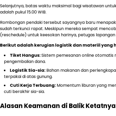
Selanjutnya, batas waktu maksimal bagi wisatawan unt
adalah pukul 15.00 WIB.
Rombongan pendaki tersebut sayangnya baru menapakkan 
sudah terkunci rapat. Meskipun mereka sempat mencob
(reschedule) untuk keesokan harinya, petugas lapanga
Berikut adalah kerugian logistik dan materiil yang
Tiket Hangus:
Sistem pemesanan online otomatis m
pengembalian dana.
Logistik Sia-sia:
Bahan makanan dan perlengkapan
terpakai di atas gunung.
Cuti Kerja Terbuang:
Momentum liburan yang mere
cuti berakhir sia-sia.
Alasan Keamanan di Balik Ketatny