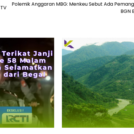
Polemik Anggaran MBG: Menkeu Sebut Ada Pemang
CTV
BGN 