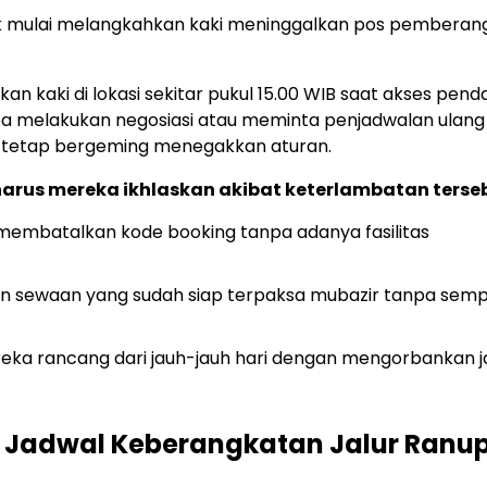
uk mulai melangkahkan kaki meninggalkan pos pemberan
kaki di lokasi sekitar pukul 15.00 WIB saat akses pend
a melakukan negosiasi atau meminta penjadwalan ulang
n tetap bergeming menegakkan aturan.
 harus mereka ikhlaskan akibat keterlambatan terse
embatalkan kode booking tanpa adanya fasilitas
 sewaan yang sudah siap terpaksa mubazir tanpa sem
ka rancang dari jauh-jauh hari dengan mengorbankan j
a Jadwal Keberangkatan Jalur Ranu