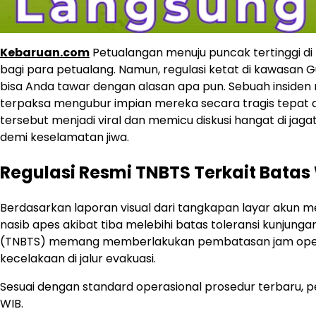
Kebaruan.com
Petualangan menuju puncak tertinggi di 
bagi para petualang. Namun, regulasi ketat di kawasan G
bisa Anda tawar dengan alasan apa pun. Sebuah inside
terpaksa mengubur impian mereka secara tragis tepat di
tersebut menjadi viral dan memicu diskusi hangat di ja
demi keselamatan jiwa.
Regulasi Resmi TNBTS Terkait Batas 
Berdasarkan laporan visual dari tangkapan layar akun 
nasib apes akibat tiba melebihi batas toleransi kunjungan
(TNBTS) memang memberlakukan pembatasan jam operasi
kecelakaan di jalur evakuasi.
Sesuai dengan standard operasional prosedur terbaru, p
WIB.