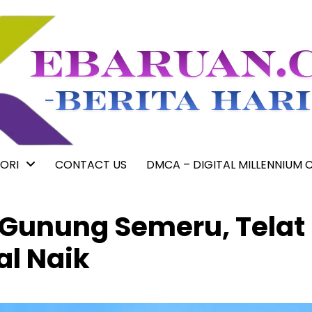
ORI
CONTACT US
DMCA – DIGITAL MILLENNIUM 
 Gunung Semeru, Telat
l Naik