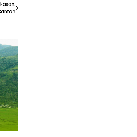
kasan,
Bantah