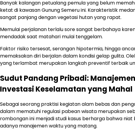
Banyak kalangan petualang pemula yang belum memaham
ketat di kawasan Gunung Semeru ini. Karakteristik medan 
sangat panjang dengan vegetasi hutan yang rapat.
Memulai perjalanan terlalu sore sangat berbahaya karen
mendadak saat matahari mulai tenggelam.
Faktor risiko tersesat, serangan hipotermia, hingga anc
memaksakan diri berjalan dalam kondisi gelap gulita. O
yang terlambat merupakan langkah preventif terbaik unt
Sudut Pandang Pribadi: Manajemen 
Investasi Keselamatan yang Mahal
Sebagai seorang praktisi kegiatan alam bebas dan pen
dalam mematuhi regulasi pabean wisata merupakan sebu
rombongan ini menjadi studi kasus berharga bahwa niat
adanya manajemen waktu yang matang.