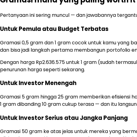
Pertanyaan ini sering muncul — dan jawabannya tergantu
Untuk Pemula atau Budget Terbatas
Gramasi 0,5 gram dan 1 gram cocok untuk kamu yang baru m
dan bisa jadi langkah pertama membangun portofolio e
Dengan harga Rp2.636.575 untuk 1 gram (sudah termasuk p
penurunan harga seperti sekarang.
Untuk Investor Menengah
Gramasi 5 gram hingga 25 gram memberikan efisiensi harg
1 gram dibanding 10 gram cukup terasa — dan itu langsu
Untuk Investor Serius atau Jangka Panjang
Gramasi 50 gram ke atas jelas untuk mereka yang bermain d