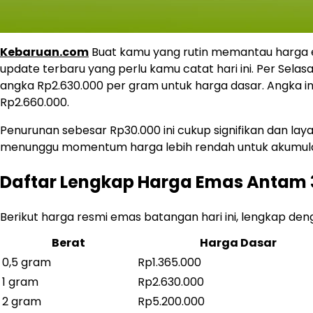
Kebaruan.com
Buat kamu yang rutin memantau harga e
update terbaru yang perlu kamu catat hari ini. Per Selas
angka Rp2.630.000 per gram untuk harga dasar. Angka ini
Rp2.660.000.
Penurunan sebesar Rp30.000 ini cukup signifikan dan lay
menunggu momentum harga lebih rendah untuk akumula
Daftar Lengkap Harga Emas Antam 3
Berikut harga resmi emas batangan hari ini, lengkap den
Berat
Harga Dasar
0,5 gram
Rp1.365.000
1 gram
Rp2.630.000
2 gram
Rp5.200.000