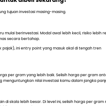
ng tujuan investasi masing-masing.
ulai berinvestasi. Modal awal lebih kecil, risiko lebih r
mas secara bertahap.
ajak), ini entry point yang masuk akal di tengah tren
a per gram yang lebih baik. Selisih harga per gram anta
ng menguntungkan nilai investasi kamu dalam jangka panj
i skala lebih besar. Di level ini, selisih harga per gram