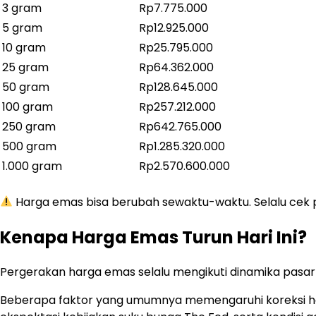
3 gram
Rp7.775.000
5 gram
Rp12.925.000
10 gram
Rp25.795.000
25 gram
Rp64.362.000
50 gram
Rp128.645.000
100 gram
Rp257.212.000
250 gram
Rp642.765.000
500 gram
Rp1.285.320.000
1.000 gram
Rp2.570.600.000
Harga emas bisa berubah sewaktu-waktu. Selalu cek
Kenapa Harga Emas Turun Hari Ini?
Pergerakan harga emas selalu mengikuti dinamika pasar
Beberapa faktor yang umumnya memengaruhi koreksi har