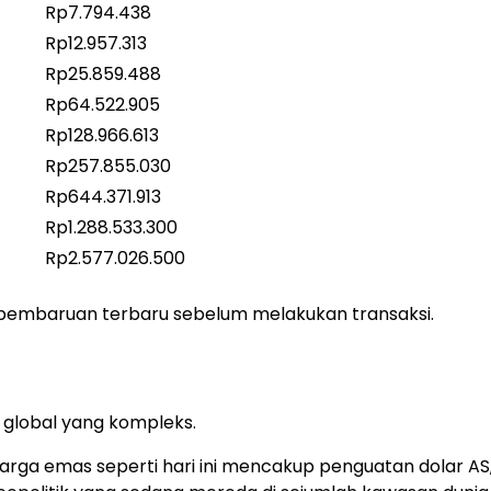
Rp7.794.438
Rp12.957.313
Rp25.859.488
Rp64.522.905
Rp128.966.613
Rp257.855.030
Rp644.371.913
Rp1.288.533.300
Rp2.577.026.500
 pembaruan terbaru sebelum melakukan transaksi.
 global yang kompleks.
ga emas seperti hari ini mencakup penguatan dolar AS