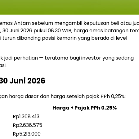
mas Antam sebelum mengambil keputusan beli atau jual
a, 30 Juni 2026 pukul 08.30 WIB, harga emas batangan terc
 turun dibanding posisi kemarin yang berada di level
ak jadi perhatian — terutama bagi investor yang sedang
si.
0 Juni 2026
gan harga dasar dan harga setelah pajak PPh 0,25%:
Harga + Pajak PPh 0,25%
Rp1.368.413
Rp2.636.575
Rp5.213.000