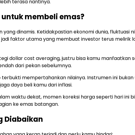
ebih terasa nantinya.
 untuk membeli emas?
ng dinamis. Ketidakpastian ekonomi dunia, fluktuasi nil
 jadi faktor utama yang membuat investor terus melirik 
ategi dollar cost averaging, justru bisa kamu manfaatkan 
endah dari pekan sebelumnya.
p terbukti mempertahankan nilainya. Instrumen ini bukan
a daya beli kamu dari inflasi.
am waktu dekat, momen koreksi harga seperti hari ini bis
agian ke emas batangan.
g Diabaikan
ahan yang kerap terjadi dan perlu kamu hindari: