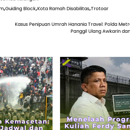
um
,
Guiding Block
,
Kota Ramah Disabilitas
,
Trotoar
Kasus Penipuan Umrah Hanania Travel: Polda Metr
Panggil Ulang Awkarin dan