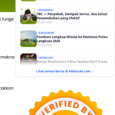
TBC — Penyebab, Dampak Serius, dan Solusi
Penyembuhan yang Efektif
29 Juni 2026
 fungsi
GAYA HIDUP
Panduan Lengkap Wisata ke Destinasi Pulau
Lengkuas 2026
29 Juni 2026
TEKNOLOGI
Harga PlayStation 6 Bisa Tembus Rp17,8 Juta
29 Juni 2026
h makna
GAYA HIDUP
Lihat semua berita di Kebaruan.com →
10 Adegan Film Terikat Janji yang Sangat Tak
Terduga
29 Juni 2026
etakkan
KESEHATAN
Bahaya Memakai Softlens untuk Mata yang
Jarang Diketahui
29 Juni 2026
NASIONAL