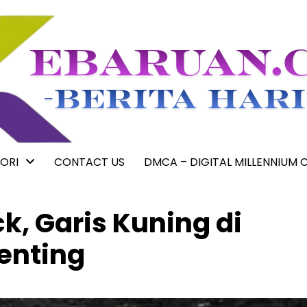
ORI
CONTACT US
DMCA – DIGITAL MILLENNIUM 
k, Garis Kuning di
enting