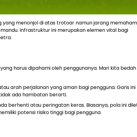
ng yang menonjol di atas trotoar namun jarang memahami
emandu. Infrastruktur ini merupakan elemen vital bagi
netra.
 yang harus dipahami oleh penggunanya. Mari kita beda
atau arah perjalanan yang aman bagi pengguna. Garis ini
tidak ada hambatan berarti.
nda berhenti atau peringatan keras. Biasanya, pola ini dil
iliki potensi risiko tinggi bagi pengguna.