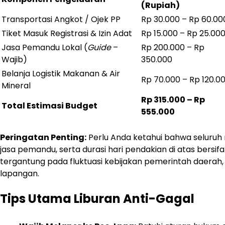
(Rupiah)
Transportasi Angkot / Ojek PP
Rp 30.000 – Rp 60.00
Tiket Masuk Registrasi & Izin Adat
Rp 15.000 – Rp 25.00
Jasa Pemandu Lokal (
Guide
–
Rp 200.000 – Rp
Wajib)
350.000
Belanja Logistik Makanan & Air
Rp 70.000 – Rp 120.0
Mineral
Rp 315.000 – Rp
Total Estimasi Budget
555.000
Peringatan Penting:
Perlu Anda ketahui bahwa seluruh r
jasa pemandu, serta durasi hari pendakian di atas bers
tergantung pada fluktuasi kebijakan pemerintah daerah, tin
lapangan.
Tips Utama Liburan Anti-Gagal