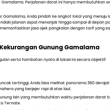
ar Gamalama. Perjalanan darat ini hanya membutuhkan w
ar Gamalama, Anda pindah ke angkot lokal yang menuju 
daki jalanan aspal menanjak hingga sampai di depan p
a memanfaatkan jasa ojek pangkalan dengan tarif yang s
an Kekurangan Gunung Gamalama
an serta hambatan nyata di lokasi ini secara objektif:
uncak tertinggi, Anda bisa melihat panorama 360 derajat
hera yang berjejer rapi di atas laut.
gunung lain yang membutuhkan waktu perjalanan darat 
ta Ternate.