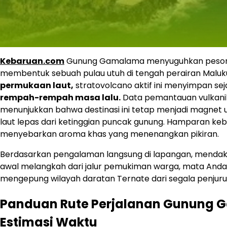
Kebaruan.com
Gunung Gamalama menyuguhkan pesona 
membentuk sebuah pulau utuh di tengah perairan Maluku
permukaan laut,
stratovolcano aktif ini menyimpan se
rempah-rempah masa lalu.
Data pemantauan vulkani
menunjukkan bahwa destinasi ini tetap menjadi magn
laut lepas dari ketinggian puncak gunung. Hamparan ke
menyebarkan aroma khas yang menenangkan pikiran.
Berdasarkan pengalaman langsung di lapangan, mendaki 
awal melangkah dari jalur pemukiman warga, mata Anda a
mengepung wilayah daratan Ternate dari segala penjuru
Panduan Rute Perjalanan Gunung 
Estimasi Waktu