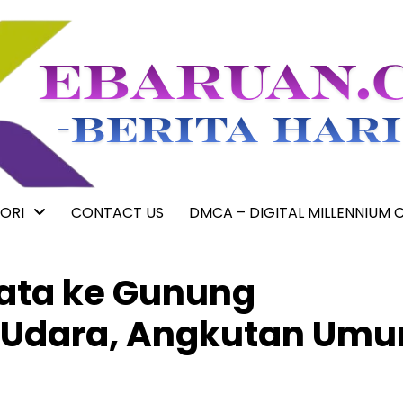
ORI
CONTACT US
DMCA – DIGITAL MILLENNIUM 
ata ke Gunung
 Udara, Angkutan Umu