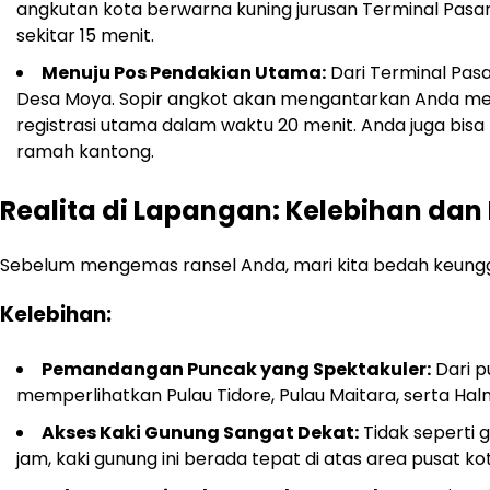
angkutan kota berwarna kuning jurusan Terminal Pas
sekitar 15 menit.
Menuju Pos Pendakian Utama:
Dari Terminal Pas
Desa Moya. Sopir angkot akan mengantarkan Anda men
registrasi utama dalam waktu 20 menit. Anda juga bis
ramah kantong.
Realita di Lapangan: Kelebihan d
Sebelum mengemas ransel Anda, mari kita bedah keunggul
Kelebihan:
Pemandangan Puncak yang Spektakuler:
Dari p
memperlihatkan Pulau Tidore, Pulau Maitara, serta Halma
Akses Kaki Gunung Sangat Dekat:
Tidak seperti 
jam, kaki gunung ini berada tepat di atas area pusat ko