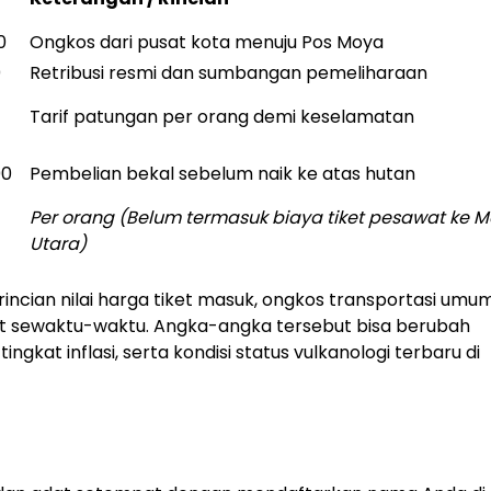
0
Ongkos dari pusat kota menuju Pos Moya
0
Retribusi resmi dan sumbangan pemeliharaan
Tarif patungan per orang demi keselamatan
00
Pembelian bekal sebelum naik ke atas hutan
Per orang (Belum termasuk biaya tiket pesawat ke M
Utara)
incian nilai harga tiket masuk, ongkos transportasi umum,
ifat sewaktu-waktu. Angka-angka tersebut bisa berubah
gkat inflasi, serta kondisi status vulkanologi terbaru di