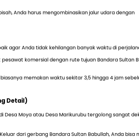
erpisah, Anda harus mengombinasikan jalur udara dengan
ik agar Anda tidak kehilangan banyak waktu di perjalana
 pesawat komersial dengan rute tujuan Bandara Sultan B
 biasanya memakan waktu sekitar 3,5 hingga 4 jam sebe
ng Detail)
n di Desa Moya atau Desa Marikurubu tergolong sangat de
Keluar dari gerbang Bandara Sultan Babullah, Anda bisa 