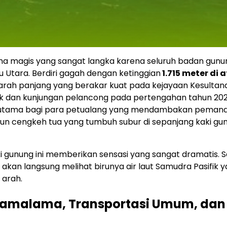
magis yang sangat langka karena seluruh badan gunu
 Utara. Berdiri gagah dengan ketinggian
1.715 meter di 
jarah panjang yang berakar kuat pada kejayaan Kesultan
k dan kunjungan pelancong pada pertengahan tahun 20
et utama bagi para petualang yang mendambakan peman
bun cengkeh tua yang tumbuh subur di sepanjang kaki gu
gunung ini memberikan sensasi yang sangat dramatis. S
kan langsung melihat birunya air laut Samudra Pasifik 
 arah.
Gamalama, Transportasi Umum, dan