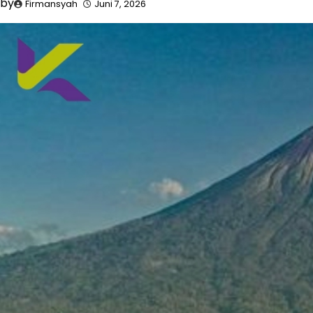
by
Firmansyah
Juni 7, 2026