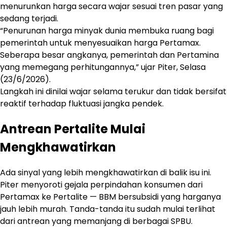
menurunkan harga secara wajar sesuai tren pasar yang
sedang terjadi.
“Penurunan harga minyak dunia membuka ruang bagi
pemerintah untuk menyesuaikan harga Pertamax.
Seberapa besar angkanya, pemerintah dan Pertamina
yang memegang perhitungannya,” ujar Piter, Selasa
(23/6/2026).
Langkah ini dinilai wajar selama terukur dan tidak bersifat
reaktif terhadap fluktuasi jangka pendek.
Antrean Pertalite Mulai
Mengkhawatirkan
Ada sinyal yang lebih mengkhawatirkan di balik isu ini.
Piter menyoroti gejala perpindahan konsumen dari
Pertamax ke Pertalite — BBM bersubsidi yang harganya
jauh lebih murah. Tanda-tanda itu sudah mulai terlihat
dari antrean yang memanjang di berbagai SPBU.