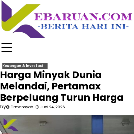
Skip
to
content
Keuangan & Investasi
Harga Minyak Dunia
Melandai, Pertamax
Berpeluang Turun Harga
by
Firmansyah
Juni 24, 2026