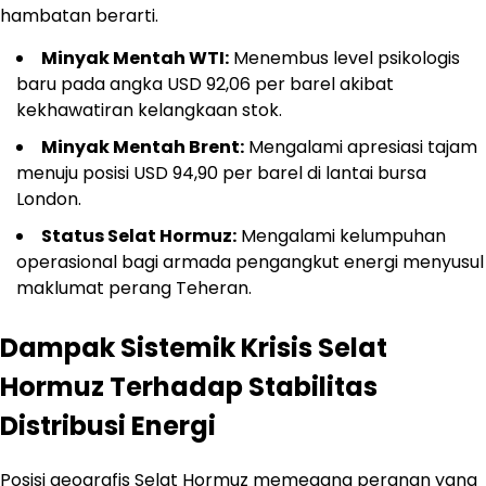
hambatan berarti.
Minyak Mentah WTI:
Menembus level psikologis
baru pada angka USD 92,06 per barel akibat
kekhawatiran kelangkaan stok.
Minyak Mentah Brent:
Mengalami apresiasi tajam
menuju posisi USD 94,90 per barel di lantai bursa
London.
Status Selat Hormuz:
Mengalami kelumpuhan
operasional bagi armada pengangkut energi menyusul
maklumat perang Teheran.
Dampak Sistemik Krisis Selat
Hormuz Terhadap Stabilitas
Distribusi Energi
Posisi geografis Selat Hormuz memegang peranan yang