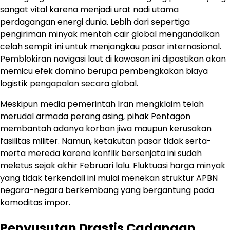
sangat vital karena menjadi urat nadi utama
perdagangan energi dunia. Lebih dari sepertiga
pengiriman minyak mentah cair global mengandalkan
celah sempit ini untuk menjangkau pasar internasional.
Pemblokiran navigasi laut di kawasan ini dipastikan akan
memicu efek domino berupa pembengkakan biaya
logistik pengapalan secara global.
Meskipun media pemerintah Iran mengklaim telah
merudal armada perang asing, pihak Pentagon
membantah adanya korban jiwa maupun kerusakan
fasilitas militer. Namun, ketakutan pasar tidak serta-
merta mereda karena konflik bersenjata ini sudah
meletus sejak akhir Februari lalu. Fluktuasi harga minyak
yang tidak terkendali ini mulai menekan struktur APBN
negara-negara berkembang yang bergantung pada
komoditas impor.
Penyusutan Drastis Cadangan