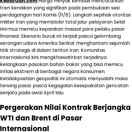
Kebaruan.com
Harga minyak kembali mencatatkan
tren kenaikan yang signifikan pada pembukaan sesi
perdagangan hari Kamis (11/6). Langkah sepihak otoritas
militer Iran yang memblokir total jalur pelayaran Selat
Hormuz memicu kepanikan massal para pelaku pasar
finansial. Skenario buruk ini terjadi pasca gelombang
serangan udara Amerika Serikat menghantam sejumlah
titik strategis di dalam teritori Iran. Komunitas
internasional kini mengkhawatirkan terjadinya
kelangkaan pasokan bahan bakar yang bisa memicu
inflasi ekstrem di berbagai negara konsumen.
Ketidakpastian geopolitik ini otomatis menyudahi masa
tenang pasar pasca kegagalan kesepakatan gencatan
senjata pada awal April lalu.
Pergerakan Nilai Kontrak Berjangka
WTI dan Brent di Pasar
Internasional