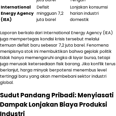
International
Defisit
Lonjakan konsumsi
Energy Agency
mingguan 7,2
harian industri
(IEA)
juta barel
domestik
Laporan berkala dari International Energy Agency (IEA)
juga mempertegas kondisi krisis tersebut melalui
temuan defisit baru sebesar 7,2 juta barel. Fenomena
menipisnya stok ini membuktikan bahwa gejolak politik
tidak hanya memengaruhi angka di layar bursa, tetapi
juga merusak ketersediaan fisik barang. Jika konflik terus
berlanjut, harga minyak berpotensi menembus level
tertinggi baru yang akan membebani sektor industri
global.
Sudut Pandang Pribadi: Menyiasati
Dampak Lonjakan Biaya Produksi
Industri