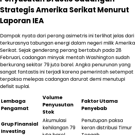
Strategis Amerika Serikat Menurut
Laporan IEA
Dampak nyata dari perang asimetris ini terlihat jelas dari
terkurasnya tabungan energi dalam negeri milik Amerika
Serikat. Sejak genderang perang bertabuh pada 28
Februari, cadangan minyak mentah Washington sudah
berkurang sekitar 79 juta barel. Angka penurunan yang
sangat fantastis ini terjadi karena pemerintah setempat
terpaksa melepas cadangan darurat demi menutupi
defisit suplai.
Volume
Lembaga
Faktor Utama
Penyusutan
Pengamat
Penyebab
Stok
Akumulasi
Penutupan paksa
Grup Finansial
kehilangan 79
keran distribusi Timur
Investing
juta barel
Tengah