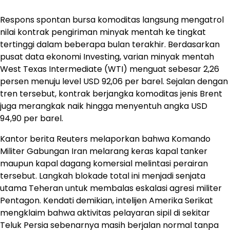
Respons spontan bursa komoditas langsung mengatrol
nilai kontrak pengiriman minyak mentah ke tingkat
tertinggi dalam beberapa bulan terakhir. Berdasarkan
pusat data ekonomi Investing, varian minyak mentah
West Texas Intermediate (WTI) menguat sebesar 2,26
persen menuju level USD 92,06 per barel. Sejalan dengan
tren tersebut, kontrak berjangka komoditas jenis Brent
juga merangkak naik hingga menyentuh angka USD
94,90 per barel.
Kantor berita Reuters melaporkan bahwa Komando
Militer Gabungan Iran melarang keras kapal tanker
maupun kapal dagang komersial melintasi perairan
tersebut. Langkah blokade total ini menjadi senjata
utama Teheran untuk membalas eskalasi agresi militer
Pentagon. Kendati demikian, intelijen Amerika Serikat
mengklaim bahwa aktivitas pelayaran sipil di sekitar
Teluk Persia sebenarnya masih berjalan normal tanpa