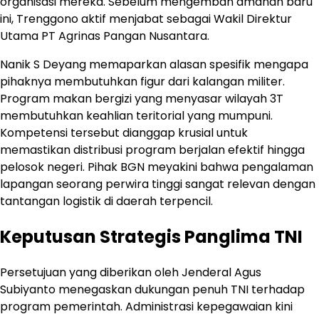
organisasi mereka. Sebelum mengemban amanah baru
ini, Trenggono aktif menjabat sebagai Wakil Direktur
Utama PT Agrinas Pangan Nusantara.
Nanik S Deyang memaparkan alasan spesifik mengapa
pihaknya membutuhkan figur dari kalangan militer.
Program makan bergizi yang menyasar wilayah 3T
membutuhkan keahlian teritorial yang mumpuni.
Kompetensi tersebut dianggap krusial untuk
memastikan distribusi program berjalan efektif hingga
pelosok negeri. Pihak BGN meyakini bahwa pengalaman
lapangan seorang perwira tinggi sangat relevan dengan
tantangan logistik di daerah terpencil.
Keputusan Strategis Panglima TNI
Persetujuan yang diberikan oleh Jenderal Agus
Subiyanto menegaskan dukungan penuh TNI terhadap
program pemerintah. Administrasi kepegawaian kini