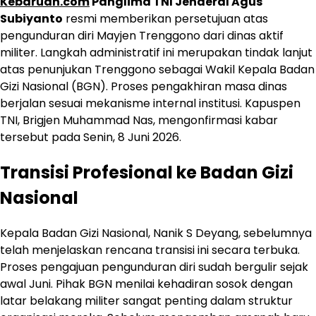
Kebaruan.com
Panglima TNI Jenderal Agus
Subiyanto
resmi memberikan persetujuan atas
pengunduran diri Mayjen Trenggono dari dinas aktif
militer. Langkah administratif ini merupakan tindak lanjut
atas penunjukan Trenggono sebagai Wakil Kepala Badan
Gizi Nasional (BGN). Proses pengakhiran masa dinas
berjalan sesuai mekanisme internal institusi. Kapuspen
TNI, Brigjen Muhammad Nas, mengonfirmasi kabar
tersebut pada Senin, 8 Juni 2026.
Transisi Profesional ke Badan Gizi
Nasional
Kepala Badan Gizi Nasional, Nanik S Deyang, sebelumnya
telah menjelaskan rencana transisi ini secara terbuka.
Proses pengajuan pengunduran diri sudah bergulir sejak
awal Juni. Pihak BGN menilai kehadiran sosok dengan
latar belakang militer sangat penting dalam struktur