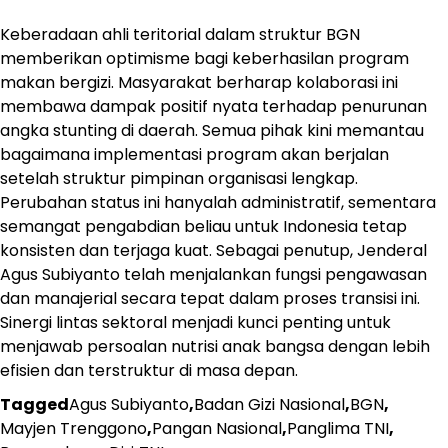
Keberadaan ahli teritorial dalam struktur BGN
memberikan optimisme bagi keberhasilan program
makan bergizi. Masyarakat berharap kolaborasi ini
membawa dampak positif nyata terhadap penurunan
angka stunting di daerah. Semua pihak kini memantau
bagaimana implementasi program akan berjalan
setelah struktur pimpinan organisasi lengkap.
Perubahan status ini hanyalah administratif, sementara
semangat pengabdian beliau untuk Indonesia tetap
konsisten dan terjaga kuat. Sebagai penutup, Jenderal
Agus Subiyanto telah menjalankan fungsi pengawasan
dan manajerial secara tepat dalam proses transisi ini.
Sinergi lintas sektoral menjadi kunci penting untuk
menjawab persoalan nutrisi anak bangsa dengan lebih
efisien dan terstruktur di masa depan.
Tagged
Agus Subiyanto
,
Badan Gizi Nasional
,
BGN
,
Mayjen Trenggono
,
Pangan Nasional
,
Panglima TNI
,