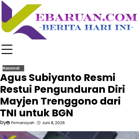
Skip
to
content
Nasional
Agus Subiyanto Resmi
Restui Pengunduran Diri
Mayjen Trenggono dari
TNI untuk BGN
by
Firmansyah
Juni 8, 2026