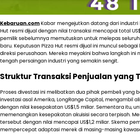
Kebaruan.com
Kabar mengejutkan datang dari industri ku
Hut resmi dijual dengan nilai transaksi mencapai total US$
pemilik sebelumnya memutuskan untuk melepas seluruh ke
baru. Keputusan Pizza Hut resmi dijual ini muncul sebagai
direksi perusahaan. Mereka meyakini bahwa langkah ini 
tengah persaingan industri yang semakin sengit.
Struktur Transaksi Penjualan yang 
Proses divestasi ini melibatkan dua pihak pembeli yang
investasi asal Amerika, LongRange Capital, mengambil alih 
dengan nilai kesepakatan US$1,5 miliar. Sementara itu, u
memenangkan kesepakatan akuisisi secara terpisah. Mere
tersebut dengan nilai mencapai US$1,2 miliar. Skema pemba
mempercepat adaptasi merek di masing-masing kawas