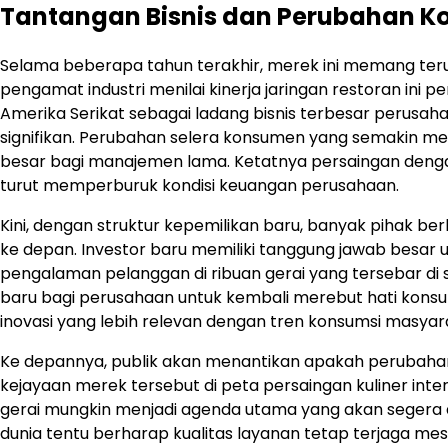
Tantangan Bisnis dan Perubahan 
Selama beberapa tahun terakhir, merek ini memang teru
pengamat industri menilai kinerja jaringan restoran ini 
Amerika Serikat sebagai ladang bisnis terbesar perus
signifikan. Perubahan selera konsumen yang semakin m
besar bagi manajemen lama. Ketatnya persaingan denga
turut memperburuk kondisi keuangan perusahaan.
Kini, dengan struktur kepemilikan baru, banyak pihak ber
ke depan. Investor baru memiliki tanggung jawab besa
pengalaman pelanggan di ribuan gerai yang tersebar di s
baru bagi perusahaan untuk kembali merebut hati kon
inovasi yang lebih relevan dengan tren konsumsi masyara
Ke depannya, publik akan menantikan apakah perubah
kejayaan merek tersebut di peta persaingan kuliner int
gerai mungkin menjadi agenda utama yang akan segera di
dunia tentu berharap kualitas layanan tetap terjaga meski 