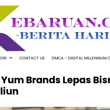
ORI
CONTACT US
DMCA – DIGITAL MILLENNIUM 
, Yum Brands Lepas Bis
iliun