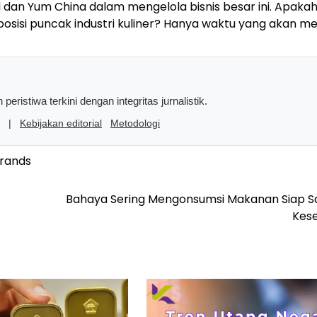
dan Yum China dalam mengelola bisnis besar ini. Apaka
osisi puncak industri kuliner? Hanya waktu yang akan m
peristiwa terkini dengan integritas jurnalistik.
|
Kebijakan editorial
Metodologi
rands
Bahaya Sering Mengonsumsi Makanan Siap Saj
Kes