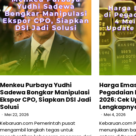
Menkeu Purbaya Yudhi
Harga Emas
Sadewa Bongkar Manipulasi
Pegadaian H
Ekspor CPO, Siapkan DSI Jadi
2026: Cek 
Solusi
Lengkapny
Mei 22, 2026
Mei 4, 2026
Kebaruan.com Pemerintah pusat
Kebaruan.com 
mengambil langkah tegas untuk
menunjukkan b