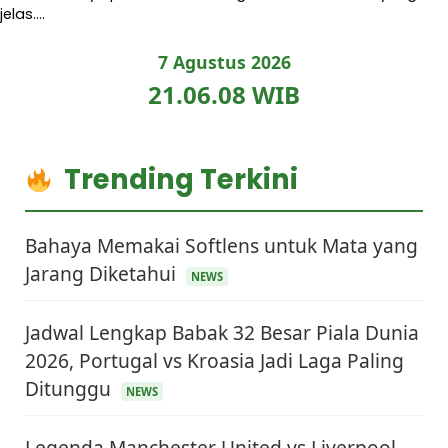
jelas.…
7 Agustus 2026
21.06.09 WIB
Trending Terkini
Bahaya Memakai Softlens untuk Mata yang
Jarang Diketahui
NEWS
Jadwal Lengkap Babak 32 Besar Piala Dunia
2026, Portugal vs Kroasia Jadi Laga Paling
Ditunggu
NEWS
Legenda Manchester United vs Liverpool