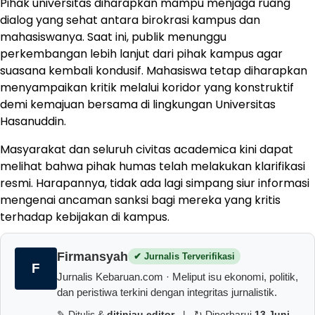
Pihak universitas diharapkan mampu menjaga ruang
dialog yang sehat antara birokrasi kampus dan
mahasiswanya. Saat ini, publik menunggu
perkembangan lebih lanjut dari pihak kampus agar
suasana kembali kondusif. Mahasiswa tetap diharapkan
menyampaikan kritik melalui koridor yang konstruktif
demi kemajuan bersama di lingkungan Universitas
Hasanuddin.
Masyarakat dan seluruh civitas academica kini dapat
melihat bahwa pihak humas telah melakukan klarifikasi
resmi. Harapannya, tidak ada lagi simpang siur informasi
mengenai ancaman sanksi bagi mereka yang kritis
terhadap kebijakan di kampus.
Firmansyah
✔ Jurnalis Terverifikasi
F
Jurnalis Kebaruan.com · Meliput isu ekonomi, politik,
dan peristiwa terkini dengan integritas jurnalistik.
✎ Ditulis &
ditinjau editor
|
↻ Diperbarui
13 Juni