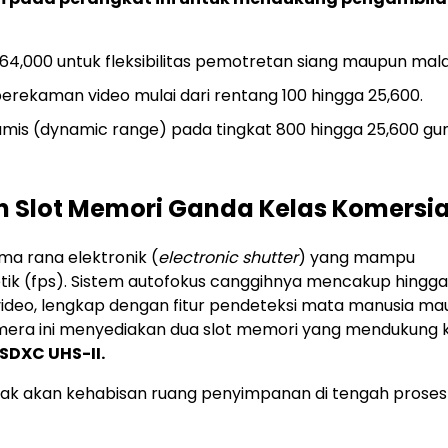
4,000 untuk fleksibilitas pemotretan siang maupun mala
erekaman video mulai dari rentang 100 hingga 25,600.
is (dynamic range) pada tingkat 800 hingga 25,600 gu
 Slot Memori Ganda Kelas Komersia
a rana elektronik (
electronic shutter
) yang mampu
k (fps). Sistem autofokus canggihnya mencakup hingga
video, lengkap dengan fitur pendeteksi mata manusia m
amera ini menyediakan dua slot memori yang mendukung 
SDXC UHS-II.
idak akan kehabisan ruang penyimpanan di tengah proses