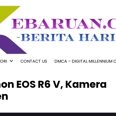
ORI
CONTACT US
DMCA – DIGITAL MILLENNIUM 
non EOS R6 V, Kamera
en