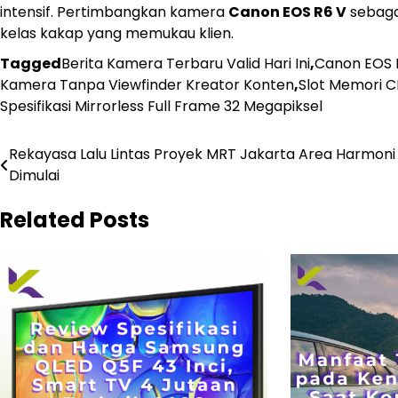
intensif. Pertimbangkan kamera
Canon EOS R6 V
sebagai
kelas kakap yang memukau klien.
Tagged
Berita Kamera Terbaru Valid Hari Ini
,
Canon EOS 
Kamera Tanpa Viewfinder Kreator Konten
,
Slot Memori 
Spesifikasi Mirrorless Full Frame 32 Megapiksel
Navigasi
Rekayasa Lalu Lintas Proyek MRT Jakarta Area Harmoni
Dimulai
pos
Related Posts