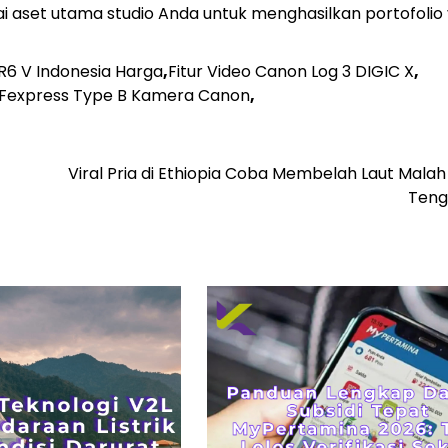
 aset utama studio Anda untuk menghasilkan portofolio 
R6 V Indonesia Harga
,
Fitur Video Canon Log 3 DIGIC X
,
CFexpress Type B Kamera Canon
,
Viral Pria di Ethiopia Coba Membelah Laut Malah
Teng