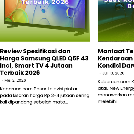
Review Spesifikasi dan
Manfaat Te
Harga Samsung QLED Q5F 43
Kendaraan L
Inci, Smart TV 4 Jutaan
Kondisi Da
Terbaik 2026
Juli 13, 2026
Mei 2, 2026
Kebaruan.com K
atau New Energy 
Kebaruan.com Pasar televisi pintar
menawarkan man
pada kisaran harga Rp 3-4 jutaan sering
melebihi…
kali dipandang sebelah mata…