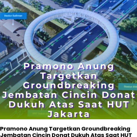
Pramono Anung Targetkan Groundbreaking
Jembatan Cincin Donat Dukuh Atas Saat HUT