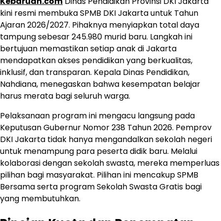
Kebaruan.com
Dinas Pendidikan Provinsi DKI Jakarta
kini resmi membuka SPMB DKI Jakarta untuk Tahun
Ajaran 2026/2027. Pihaknya menyiapkan total daya
tampung sebesar 245.980 murid baru. Langkah ini
bertujuan memastikan setiap anak di Jakarta
mendapatkan akses pendidikan yang berkualitas,
inklusif, dan transparan. Kepala Dinas Pendidikan,
Nahdiana, menegaskan bahwa kesempatan belajar
harus merata bagi seluruh warga.
Pelaksanaan program ini mengacu langsung pada
Keputusan Gubernur Nomor 238 Tahun 2026. Pemprov
DKI Jakarta tidak hanya mengandalkan sekolah negeri
untuk menampung para peserta didik baru. Melalui
kolaborasi dengan sekolah swasta, mereka memperluas
pilihan bagi masyarakat. Pilihan ini mencakup SPMB
Bersama serta program Sekolah Swasta Gratis bagi
yang membutuhkan.