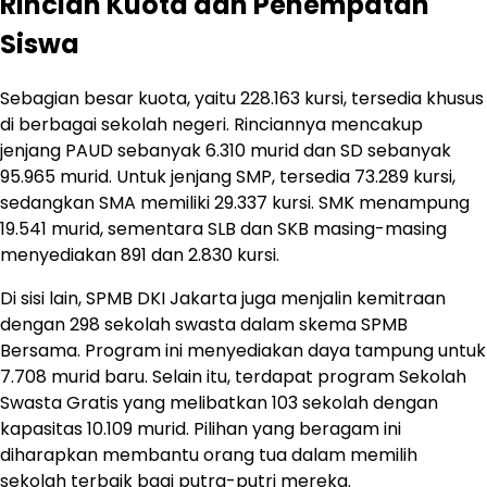
Rincian Kuota dan Penempatan
Siswa
Sebagian besar kuota, yaitu 228.163 kursi, tersedia khusus
di berbagai sekolah negeri. Rinciannya mencakup
jenjang PAUD sebanyak 6.310 murid dan SD sebanyak
95.965 murid. Untuk jenjang SMP, tersedia 73.289 kursi,
sedangkan SMA memiliki 29.337 kursi. SMK menampung
19.541 murid, sementara SLB dan SKB masing-masing
menyediakan 891 dan 2.830 kursi.
Di sisi lain, SPMB DKI Jakarta juga menjalin kemitraan
dengan 298 sekolah swasta dalam skema SPMB
Bersama. Program ini menyediakan daya tampung untuk
7.708 murid baru. Selain itu, terdapat program Sekolah
Swasta Gratis yang melibatkan 103 sekolah dengan
kapasitas 10.109 murid. Pilihan yang beragam ini
diharapkan membantu orang tua dalam memilih
sekolah terbaik bagi putra-putri mereka.