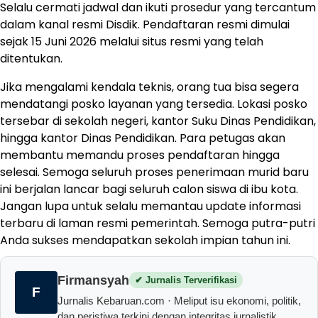
Selalu cermati jadwal dan ikuti prosedur yang tercantum
dalam kanal resmi Disdik. Pendaftaran resmi dimulai
sejak 15 Juni 2026 melalui situs resmi yang telah
ditentukan.
Jika mengalami kendala teknis, orang tua bisa segera
mendatangi posko layanan yang tersedia. Lokasi posko
tersebar di sekolah negeri, kantor Suku Dinas Pendidikan,
hingga kantor Dinas Pendidikan. Para petugas akan
membantu memandu proses pendaftaran hingga
selesai. Semoga seluruh proses penerimaan murid baru
ini berjalan lancar bagi seluruh calon siswa di ibu kota.
Jangan lupa untuk selalu memantau update informasi
terbaru di laman resmi pemerintah. Semoga putra-putri
Anda sukses mendapatkan sekolah impian tahun ini.
Firmansyah
✔ Jurnalis Terverifikasi
F
Jurnalis Kebaruan.com · Meliput isu ekonomi, politik,
dan peristiwa terkini dengan integritas jurnalistik.