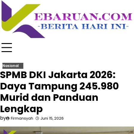
Skip
to
content
Nasional
SPMB DKI Jakarta 2026:
Daya Tampung 245.980
Murid dan Panduan
Lengkap
by
Firmansyah
Juni 15, 2026