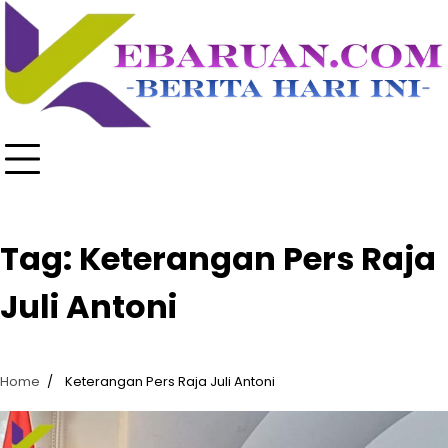
Skip
to
content
Tag:
Keterangan Pers Raja
Juli Antoni
Home
Keterangan Pers Raja Juli Antoni