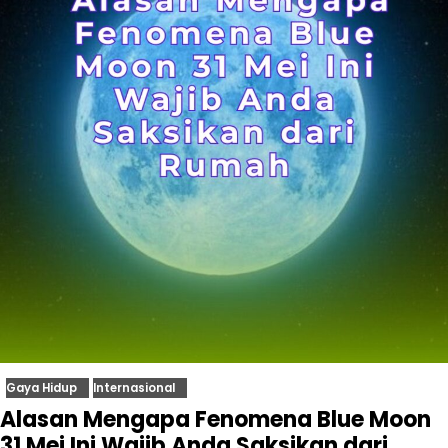
Gaya Hidup
Internasional
Alasan Mengapa Fenomena Blue Moon
31 Mei Ini Wajib Anda Saksikan dari