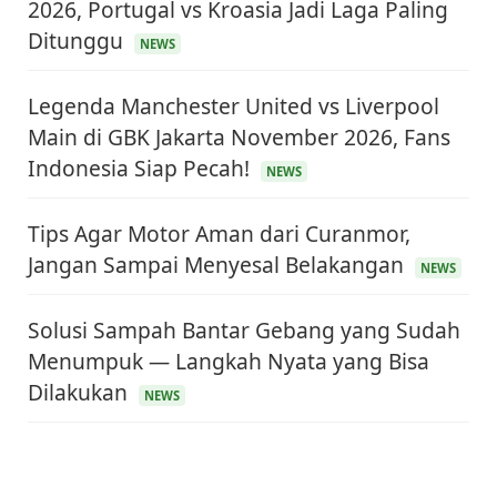
2026, Portugal vs Kroasia Jadi Laga Paling
Ditunggu
NEWS
Legenda Manchester United vs Liverpool
Main di GBK Jakarta November 2026, Fans
Indonesia Siap Pecah!
NEWS
Tips Agar Motor Aman dari Curanmor,
Jangan Sampai Menyesal Belakangan
NEWS
Solusi Sampah Bantar Gebang yang Sudah
Menumpuk — Langkah Nyata yang Bisa
Dilakukan
NEWS
KEUANGAN & INVESTASI
Harga Minyak Dunia Hari Ini Naik, WTI dan Brent
Sama-sama Menguat
30 Juni 2026