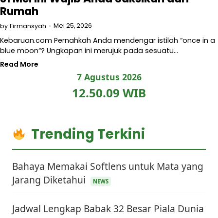
Rumah
Mei 25, 2026
by
Firmansyah
Kebaruan.com Pernahkah Anda mendengar istilah “once in a
blue moon“? Ungkapan ini merujuk pada sesuatu…
Read More
7 Agustus 2026
12.50.10 WIB
Trending Terkini
Bahaya Memakai Softlens untuk Mata yang
Jarang Diketahui
NEWS
Jadwal Lengkap Babak 32 Besar Piala Dunia