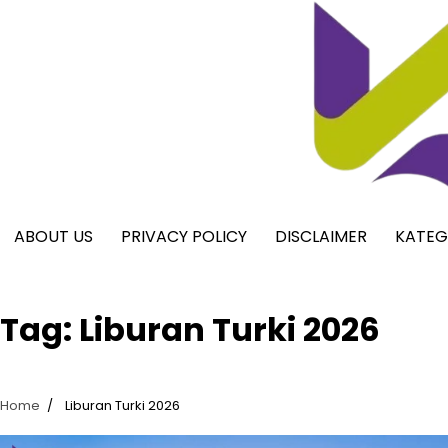
Skip
to
content
ABOUT US
PRIVACY POLICY
DISCLAIMER
KATEG
Tag:
Liburan Turki 2026
Home
Liburan Turki 2026