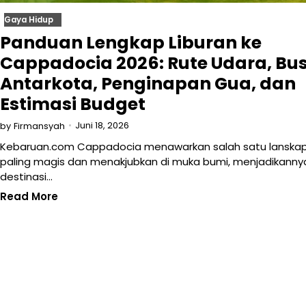
Gaya Hidup
Panduan Lengkap Liburan ke
Cappadocia 2026: Rute Udara, Bu
Antarkota, Penginapan Gua, dan
Estimasi Budget
Juni 18, 2026
by
Firmansyah
Kebaruan.com Cappadocia menawarkan salah satu lanska
paling magis dan menakjubkan di muka bumi, menjadikanny
destinasi…
Read More