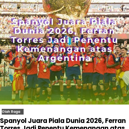
Olah Raga
Spanyol Juara Piala Dunia 2026, Ferran
Torres Jadi Penentu Kemenangan atas