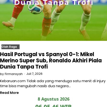
Olah Raga
Hasil Portugal vs Spanyol 0-1: Mikel
Merino Super Sub, Ronaldo Akhiri Piala
Dunia Tanpa Trofi
Juli 7, 2026
by
Firmansyah
Kebaruan.com Tidak ada yang menduga satu menit di injury
time bisa mengubah nasib dua negara…
Read More
8 Agustus 2026
06.05.47 WIB