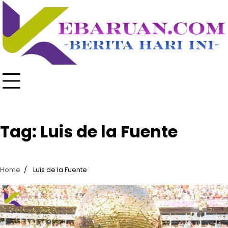
Skip
to
content
Tag:
Luis de la Fuente
Home
Luis de la Fuente