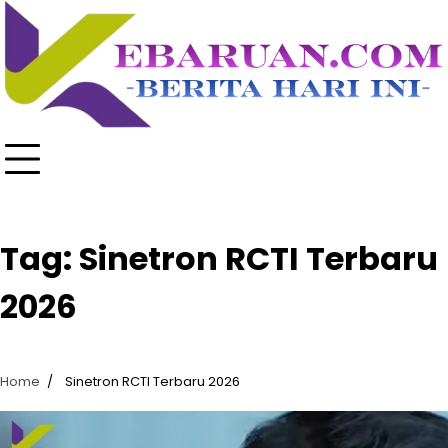
Skip
to
content
Tag:
Sinetron RCTI Terbaru
2026
Home
Sinetron RCTI Terbaru 2026