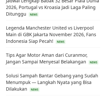
Jadwal Lengkap Babak 32 Besar Piala Dunia
2026, Portugal vs Kroasia Jadi Laga Paling
Ditunggu
NEWS
Legenda Manchester United vs Liverpool
Main di GBK Jakarta November 2026, Fans
Indonesia Siap Pecah!
NEWS
Tips Agar Motor Aman dari Curanmor,
Jangan Sampai Menyesal Belakangan
NEWS
Solusi Sampah Bantar Gebang yang Sudah
Menumpuk — Langkah Nyata yang Bisa
Dilakukan
NEWS
KEUANGAN & INVESTASI
Harga Minyak Dunia Hari Ini Naik, WTI dan Brent
Sama-sama Menguat