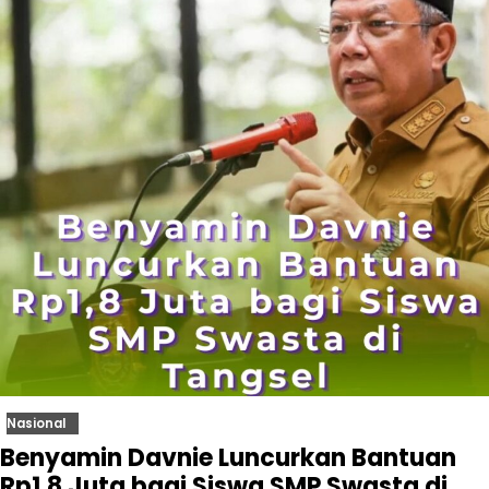
Nasional
Benyamin Davnie Luncurkan Bantuan
Rp1,8 Juta bagi Siswa SMP Swasta di