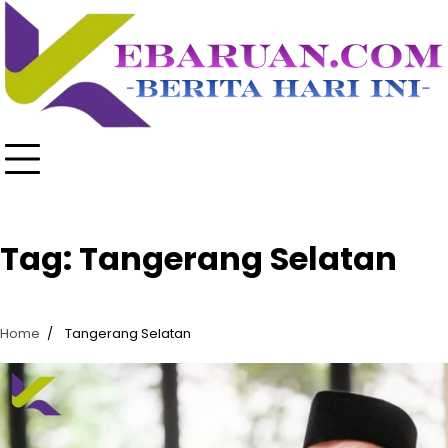
Skip
to
content
Tag:
Tangerang Selatan
Home
Tangerang Selatan