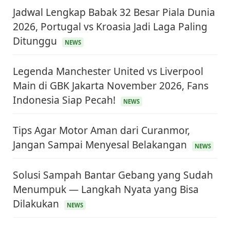
Jadwal Lengkap Babak 32 Besar Piala Dunia
2026, Portugal vs Kroasia Jadi Laga Paling
Ditunggu
NEWS
Legenda Manchester United vs Liverpool
Main di GBK Jakarta November 2026, Fans
Indonesia Siap Pecah!
NEWS
Tips Agar Motor Aman dari Curanmor,
Jangan Sampai Menyesal Belakangan
NEWS
Solusi Sampah Bantar Gebang yang Sudah
Menumpuk — Langkah Nyata yang Bisa
Dilakukan
NEWS
KEUANGAN & INVESTASI
Harga Minyak Dunia Hari Ini Naik, WTI dan Brent