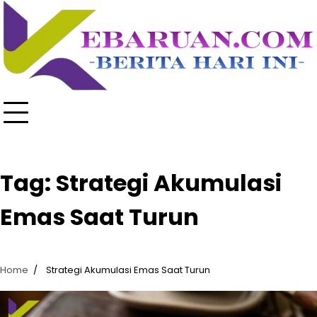
Skip
to
content
Tag:
Strategi Akumulasi
Emas Saat Turun
Home
Strategi Akumulasi Emas Saat Turun