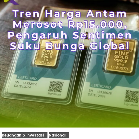
Keuangan & Investasi
Nasional