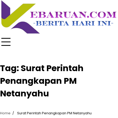
Skip
to
content
Tag:
Surat Perintah
Penangkapan PM
Netanyahu
Home
Surat Perintah Penangkapan PM Netanyahu