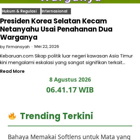
Hukum & Regulasi
Internasional
Presiden Korea Selatan Kecam
Netanyahu Usai Penahanan Dua
Warganya
Mei 22, 2026
by
Firmansyah
Kebaruan.com Sikap politik luar negeri kawasan Asia Timur
kini mengalami eskalasi yang sangat signifikan terkait…
Read More
8 Agustus 2026
06.41.18 WIB
Trending Terkini
Bahaya Memakai Softlens untuk Mata yang