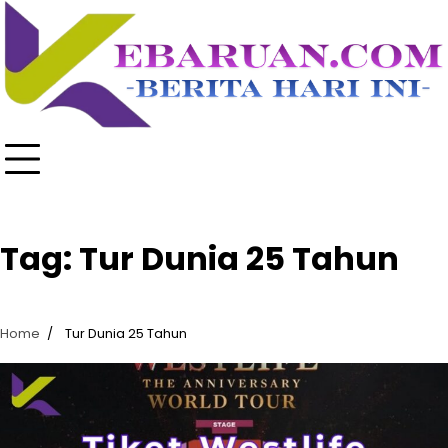
Skip
to
content
Tag:
Tur Dunia 25 Tahun
Home
Tur Dunia 25 Tahun