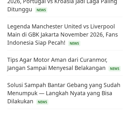
2026, Portugal vs Kroasia Jadi Laga Paling
Ditunggu
NEWS
Legenda Manchester United vs Liverpool
Main di GBK Jakarta November 2026, Fans
Indonesia Siap Pecah!
NEWS
Tips Agar Motor Aman dari Curanmor,
Jangan Sampai Menyesal Belakangan
NEWS
Solusi Sampah Bantar Gebang yang Sudah
Menumpuk — Langkah Nyata yang Bisa
Dilakukan
NEWS
KEUANGAN & INVESTASI
Harga Minyak Dunia Hari Ini Naik, WTI dan Brent
Sama-sama Menguat
30 Juni 2026