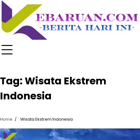
Skip
to
content
Tag:
Wisata Ekstrem
Indonesia
Home
Wisata Ekstrem Indonesia