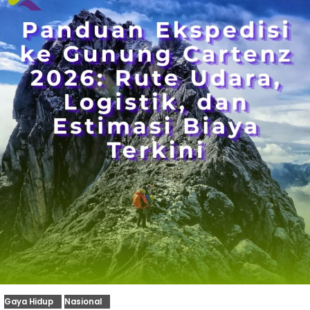
Gaya Hidup
Nasional