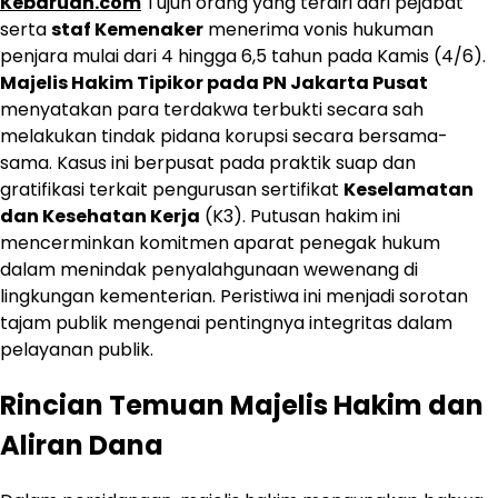
Kebaruan.com
Tujuh orang yang terdiri dari pejabat
serta
staf Kemenaker
menerima vonis hukuman
penjara mulai dari 4 hingga 6,5 tahun pada Kamis (4/6).
Majelis Hakim Tipikor pada PN Jakarta Pusat
menyatakan para terdakwa terbukti secara sah
melakukan tindak pidana korupsi secara bersama-
sama. Kasus ini berpusat pada praktik suap dan
gratifikasi terkait pengurusan sertifikat
Keselamatan
dan Kesehatan Kerja
(K3). Putusan hakim ini
mencerminkan komitmen aparat penegak hukum
dalam menindak penyalahgunaan wewenang di
lingkungan kementerian. Peristiwa ini menjadi sorotan
tajam publik mengenai pentingnya integritas dalam
pelayanan publik.
Rincian Temuan Majelis Hakim dan
Aliran Dana