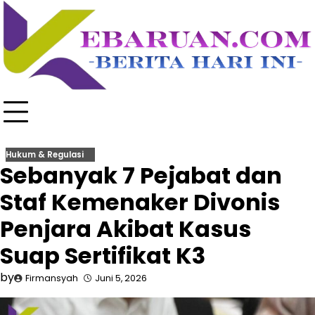
Skip
to
content
Hukum & Regulasi
Sebanyak 7 Pejabat dan
Staf Kemenaker Divonis
Penjara Akibat Kasus
Suap Sertifikat K3
by
Firmansyah
Juni 5, 2026