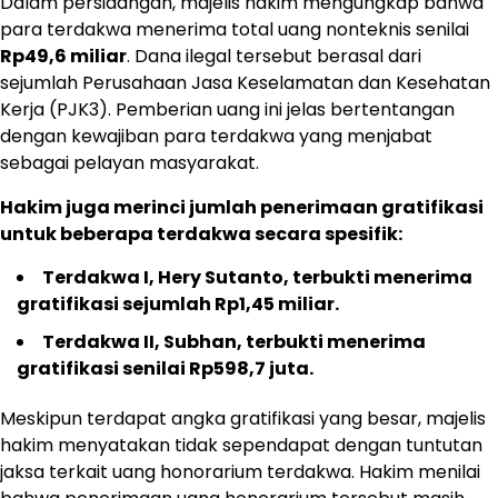
Dalam persidangan, majelis hakim mengungkap bahwa
para terdakwa menerima total uang nonteknis senilai
Rp49,6 miliar
. Dana ilegal tersebut berasal dari
sejumlah Perusahaan Jasa Keselamatan dan Kesehatan
Kerja (PJK3). Pemberian uang ini jelas bertentangan
dengan kewajiban para terdakwa yang menjabat
sebagai pelayan masyarakat.
Hakim juga merinci jumlah penerimaan gratifikasi
untuk beberapa terdakwa secara spesifik:
Terdakwa I, Hery Sutanto, terbukti menerima
gratifikasi sejumlah Rp1,45 miliar.
Terdakwa II, Subhan, terbukti menerima
gratifikasi senilai Rp598,7 juta.
Meskipun terdapat angka gratifikasi yang besar, majelis
hakim menyatakan tidak sependapat dengan tuntutan
jaksa terkait uang honorarium terdakwa. Hakim menilai