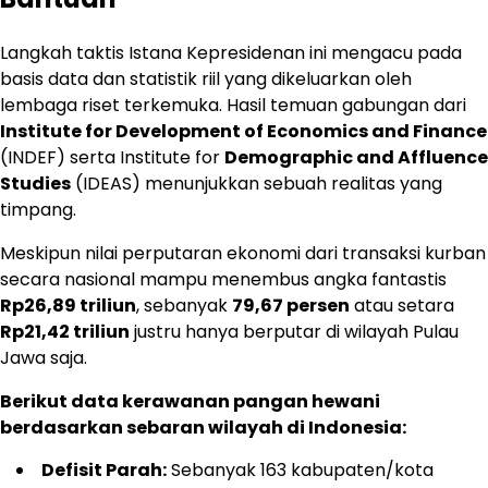
Langkah taktis Istana Kepresidenan ini mengacu pada
basis data dan statistik riil yang dikeluarkan oleh
lembaga riset terkemuka. Hasil temuan gabungan dari
Institute for Development of Economics and Finance
(INDEF) serta Institute for
Demographic and Affluence
Studies
(IDEAS) menunjukkan sebuah realitas yang
timpang.
Meskipun nilai perputaran ekonomi dari transaksi kurban
secara nasional mampu menembus angka fantastis
Rp26,89 triliun
, sebanyak
79,67 persen
atau setara
Rp21,42 triliun
justru hanya berputar di wilayah Pulau
Jawa saja.
Berikut data kerawanan pangan hewani
berdasarkan sebaran wilayah di Indonesia:
Defisit Parah:
Sebanyak 163 kabupaten/kota