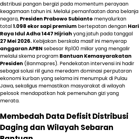
distribusi pangan bergizi pada momentum perayaan
keagamaan tahun ini. Melalui pemanfaatan dana belanja
negara,
Presiden Prabowo Subianto
menyalurkan
total
1.098 ekor sapi premium
bertepatan dengan
Hari
Raya Idul Adha 1447 Hijriah
yang jatuh pada tanggal
27 Mei 2026.
Kebijakan berskala masif ini menyerap
anggaran APBN
sebesar Rp100 miliar yang mengalir
melalui skema program
Bantuan Kemasyarakatan
Presiden
(Banmapres). Pendekatan intervensi ini hadir
sebagai solusi riil guna meredam dominasi perputaran
ekonomi kurban yang selama ini menumpuk di Pulau
Jawa, sekaligus memastikan masyarakat di wilayah
pelosok mendapatkan hak pemenuhan gizi yang
merata.
Membedah Data Defisit Distribusi
Daging dan Wilayah Sebaran
Bantuan