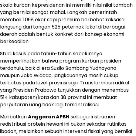
skala kurban kepresidenan ini memiliki nilai nilai tambah
yang bernilai sangat mahal. Langkah pemerintah
membeli 1.098 ekor sapi premium berbobot raksasa
langsung dari tangan 525 peternak lokal di berbagai
daerah adalah bentuk konkret dari konsep ekonomi
berkeadilan.
Studi kasus pada tahun-tahun sebelumnya
memperlihatkan bahwa program kurban presiden
terdahulu, baik di era Susilo Bambang Yudhoyono
maupun Joko Widodo, jangkauannya masih cukup
terbatas pada level provinsi saja. Transformasi radikal
yang Presiden Prabowo tunjukkan dengan menembus
514 kabupaten/kota dan 38 provinsi ini membuat
perputaran uang tidak lagi tersentralisasi.
Melibatkan
Anggaran APBN
sebagai instrumen
redistribusi protein hewani ini bukan sekadar rutinitas
ibadah, melainkan sebuah intervensi fiskal yang bernilai