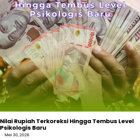
Nilai Rupiah Terkoreksi Hingga Tembus Level
Psikologis Baru
Mei 30, 2026