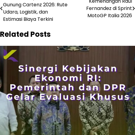
Kemenangan Raul
Gunung Cartenz 2026: Rute
pos
Fernandez di Sprint
Udara, Logistik, dan
MotoGP Italia 2026
Estimasi Biaya Terkini
Related Posts