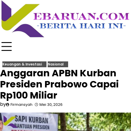
Skip
to
content
Keuangan & Investasi
Nasional
Anggaran APBN Kurban
Presiden Prabowo Capai
Rp100 Miliar
by
Firmansyah
Mei 30, 2026