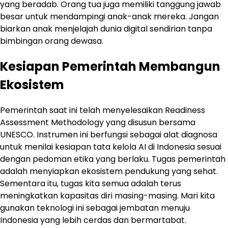
yang beradab. Orang tua juga memiliki tanggung jawab
besar untuk mendampingi anak-anak mereka. Jangan
biarkan anak menjelajah dunia digital sendirian tanpa
bimbingan orang dewasa.
Kesiapan Pemerintah Membangun
Ekosistem
Pemerintah saat ini telah menyelesaikan Readiness
Assessment Methodology yang disusun bersama
UNESCO. Instrumen ini berfungsi sebagai alat diagnosa
untuk menilai kesiapan tata kelola AI di Indonesia sesuai
dengan pedoman etika yang berlaku. Tugas pemerintah
adalah menyiapkan ekosistem pendukung yang sehat.
Sementara itu, tugas kita semua adalah terus
meningkatkan kapasitas diri masing-masing. Mari kita
gunakan teknologi ini sebagai jembatan menuju
Indonesia yang lebih cerdas dan bermartabat.