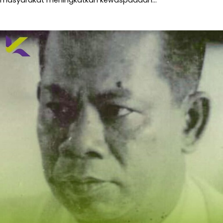
masyarakat meningkatkan kewaspadaan…