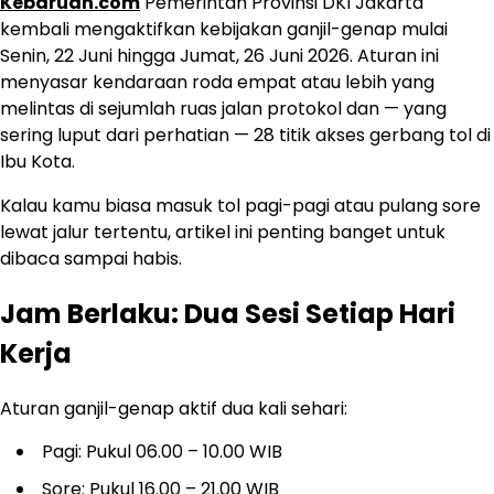
Kebaruan.com
Pemerintah Provinsi DKI Jakarta
kembali mengaktifkan kebijakan ganjil-genap mulai
Senin, 22 Juni hingga Jumat, 26 Juni 2026. Aturan ini
menyasar kendaraan roda empat atau lebih yang
melintas di sejumlah ruas jalan protokol dan — yang
sering luput dari perhatian — 28 titik akses gerbang tol di
Ibu Kota.
Kalau kamu biasa masuk tol pagi-pagi atau pulang sore
lewat jalur tertentu, artikel ini penting banget untuk
dibaca sampai habis.
Jam Berlaku: Dua Sesi Setiap Hari
Kerja
Aturan ganjil-genap aktif dua kali sehari:
Pagi: Pukul 06.00 – 10.00 WIB
Sore: Pukul 16.00 – 21.00 WIB