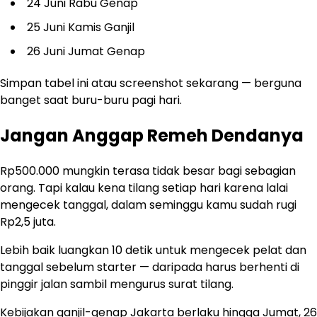
24 Juni Rabu Genap
25 Juni Kamis Ganjil
26 Juni Jumat Genap
Simpan tabel ini atau screenshot sekarang — berguna
banget saat buru-buru pagi hari.
Jangan Anggap Remeh Dendanya
Rp500.000 mungkin terasa tidak besar bagi sebagian
orang. Tapi kalau kena tilang setiap hari karena lalai
mengecek tanggal, dalam seminggu kamu sudah rugi
Rp2,5 juta.
Lebih baik luangkan 10 detik untuk mengecek pelat dan
tanggal sebelum starter — daripada harus berhenti di
pinggir jalan sambil mengurus surat tilang.
Kebijakan ganjil-genap Jakarta berlaku hingga Jumat, 26