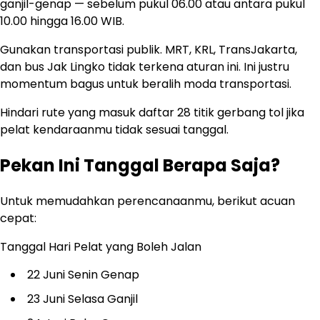
ganjil-genap — sebelum pukul 06.00 atau antara pukul
10.00 hingga 16.00 WIB.
Gunakan transportasi publik. MRT, KRL, TransJakarta,
dan bus Jak Lingko tidak terkena aturan ini. Ini justru
momentum bagus untuk beralih moda transportasi.
Hindari rute yang masuk daftar 28 titik gerbang tol jika
pelat kendaraanmu tidak sesuai tanggal.
Pekan Ini Tanggal Berapa Saja?
Untuk memudahkan perencanaanmu, berikut acuan
cepat:
Tanggal Hari Pelat yang Boleh Jalan
22 Juni Senin Genap
23 Juni Selasa Ganjil