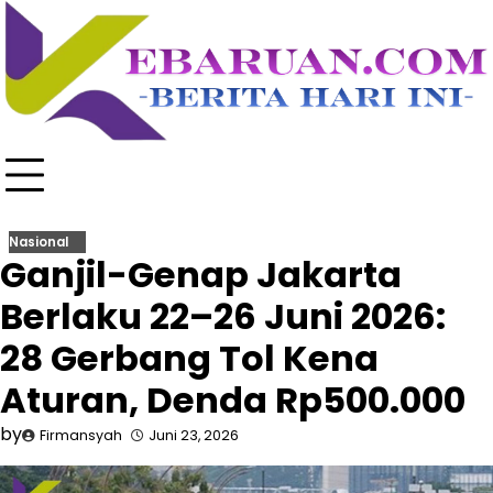
Skip
to
content
Nasional
Ganjil-Genap Jakarta
Berlaku 22–26 Juni 2026:
28 Gerbang Tol Kena
Aturan, Denda Rp500.000
by
Firmansyah
Juni 23, 2026