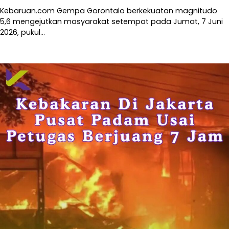
Kebaruan.com Gempa Gorontalo berkekuatan magnitudo
5,6 mengejutkan masyarakat setempat pada Jumat, 7 Juni
2026, pukul…