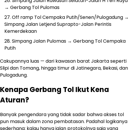
Simpang Jalan Rawasari Selatan-Jalan H Ten Raya
→ Gerbang Tol Pulomas
Off ramp Tol Cempaka Putih/Senen/Pulogadung →
Simpang Jalan Letjend Suprapto-Jalan Perintis
Kemerdekaan
Simpang Jalan Pulomas → Gerbang Tol Cempaka
Putih
Cakupannya luas — dari kawasan barat Jakarta seperti
Slipi dan Tomang, hingga timur di Jatinegara, Bekasi, dan
Pulogadung.
Kenapa Gerbang Tol Ikut Kena
Aturan?
Banyak pengendara yang tidak sadar bahwa akses tol
pun masuk dalam zona pembatasan. Padahal logikanya
sederhana: kalau hanya jalan protokolnya saja yang