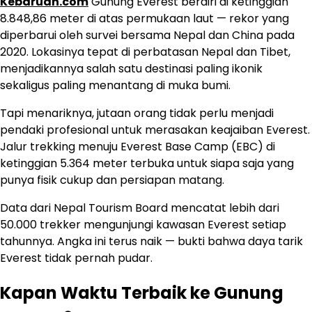
Kebaruan.com
Gunung Everest berdiri di ketinggian
8.848,86 meter di atas permukaan laut — rekor yang
diperbarui oleh survei bersama Nepal dan China pada
2020. Lokasinya tepat di perbatasan Nepal dan Tibet,
menjadikannya salah satu destinasi paling ikonik
sekaligus paling menantang di muka bumi.
Tapi menariknya, jutaan orang tidak perlu menjadi
pendaki profesional untuk merasakan keajaiban Everest.
Jalur trekking menuju Everest Base Camp (EBC) di
ketinggian 5.364 meter terbuka untuk siapa saja yang
punya fisik cukup dan persiapan matang.
Data dari Nepal Tourism Board mencatat lebih dari
50.000 trekker mengunjungi kawasan Everest setiap
tahunnya. Angka ini terus naik — bukti bahwa daya tarik
Everest tidak pernah pudar.
Kapan Waktu Terbaik ke Gunung