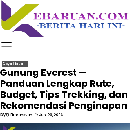
Skip
to
content
Gaya Hidup
Gunung Everest —
Panduan Lengkap Rute,
Budget, Tips Trekking, dan
Rekomendasi Penginapan
by
Firmansyah
Juni 26, 2026