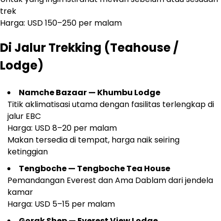
trek
Harga: USD 150–250 per malam
Di Jalur Trekking (Teahouse /
Lodge)
Namche Bazaar — Khumbu Lodge
Titik aklimatisasi utama dengan fasilitas terlengkap di
jalur EBC
Harga: USD 8–20 per malam
Makan tersedia di tempat, harga naik seiring
ketinggian
Tengboche — Tengboche Tea House
Pemandangan Everest dan Ama Dablam dari jendela
kamar
Harga: USD 5–15 per malam
Gorak Shep — Everest View Lodge