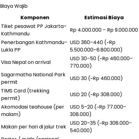
Biaya Wajib
Komponen
Estimasi Biaya
Tiket pesawat PP Jakarta–
Rp 4.000.000 – Rp 9.000.000
Kathmandu
Penerbangan Kathmandu–
USD 360–440 (~Rp
Lukla PP
5.500.000–6.800.000)
USD 30–50 (~Rp 460.000–
Visa Nepal on arrival
770.000)
Sagarmatha National Park
USD 30 (~Rp 460.000)
permit
TIMS Card (trekking
USD 20 (~Rp 308.000)
permit)
Akomodasi teahouse (per
USD 5–20 (~Rp 77.000–
malam)
308.000)
USD 20–35 (~Rp 308.000–
Makan per hari di jalur trek
540.000)