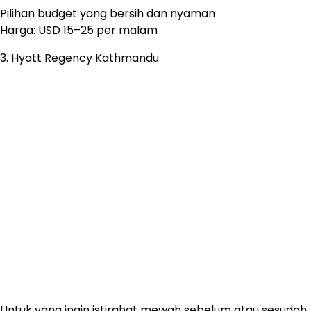
Pilihan budget yang bersih dan nyaman
Harga: USD 15–25 per malam
3. Hyatt Regency Kathmandu
Untuk yang ingin istirahat mewah sebelum atau sesudah