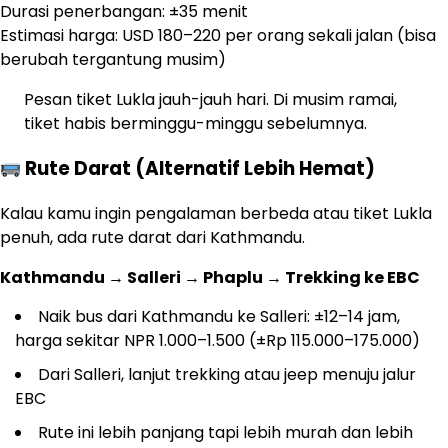
Durasi penerbangan: ±35 menit
Estimasi harga: USD 180–220 per orang sekali jalan (bisa
berubah tergantung musim)
Pesan tiket Lukla jauh-jauh hari. Di musim ramai,
tiket habis berminggu-minggu sebelumnya.
Rute Darat (Alternatif Lebih Hemat)
Kalau kamu ingin pengalaman berbeda atau tiket Lukla
penuh, ada rute darat dari Kathmandu.
Kathmandu → Salleri → Phaplu → Trekking ke EBC
Naik bus dari Kathmandu ke Salleri: ±12–14 jam,
harga sekitar NPR 1.000–1.500 (±Rp 115.000–175.000)
Dari Salleri, lanjut trekking atau jeep menuju jalur
EBC
Rute ini lebih panjang tapi lebih murah dan lebih