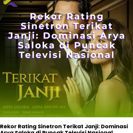
Rekor Rating Sinetron Terikat Janji: Dominasi
Arya Saloka di Puncak Televisi Nasional