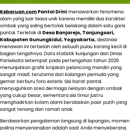
Kebaruan.com
Pantai Drini
menawarkan fenomena
alam yang luar biasa unik karena memiliki dua karakter
ombak yang saling bertolak belakang dalam satu garis
pantai. Terletak di
Desa Banjarejo, Tanjungsari,
Kabupaten Gunungkidul, Yogyakarta,
destinasi
menawan ini terbelah oleh sebuah pulau karang kecil di
bagian tengahnya. Data statistik kunjungan dari Dinas
Pariwisata setempat pada pertengahan tahun 2026
menunjukkan grafik lonjakan pelancong mandiri yang
sangat masif, terutama dari kalangan pemuda yang
gemar berburu foto estetis. Sisi barat pantai
menyuguhkan area dermaga nelayan dengan ombak
yang cukup besar, sementara sisi timur justru
menghadirkan kolam alami beralaskan pasir putih yang
sangat tenang dan ramah anak.
Berdasarkan pengalaman langsung di lapangan, momen
paling menyenangkan adalah saat Anda menyeberang