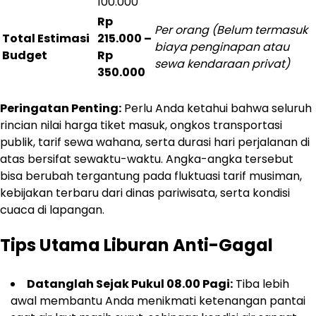
100.000
Rp
Per orang (Belum termasuk
Total Estimasi
215.000 –
biaya penginapan atau
Budget
Rp
sewa kendaraan privat)
350.000
Peringatan Penting:
Perlu Anda ketahui bahwa seluruh
rincian nilai harga tiket masuk, ongkos transportasi
publik, tarif sewa wahana, serta durasi hari perjalanan di
atas bersifat sewaktu-waktu. Angka-angka tersebut
bisa berubah tergantung pada fluktuasi tarif musiman,
kebijakan terbaru dari dinas pariwisata, serta kondisi
cuaca di lapangan.
Tips Utama Liburan Anti-Gagal
Datanglah Sejak Pukul 08.00 Pagi:
Tiba lebih
awal membantu Anda menikmati ketenangan pantai