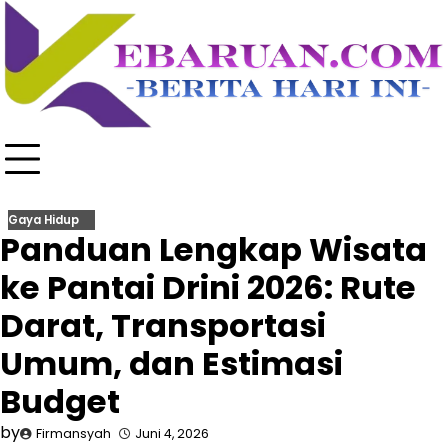
Skip
to
content
Gaya Hidup
Panduan Lengkap Wisata
ke Pantai Drini 2026: Rute
Darat, Transportasi
Umum, dan Estimasi
Budget
by
Firmansyah
Juni 4, 2026