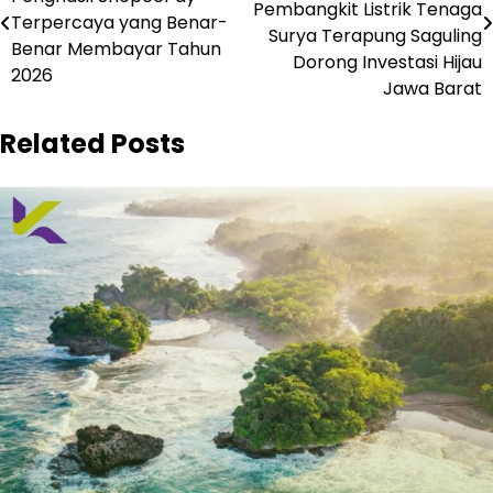
pos
Pembangkit Listrik Tenaga
Terpercaya yang Benar-
Surya Terapung Saguling
Benar Membayar Tahun
Dorong Investasi Hijau
2026
Jawa Barat
Related Posts