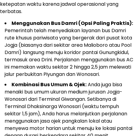
ketepatan waktu karena jadwal operasional yang
terbatas.
Menggunakan Bus Damri (Opsi Paling Praktis):
Pemerintah telah menyediakan layanan bus Damri
rute khusus pariwisata yang bergerak dari pusat kota
Jogja (biasanya dari sekitar area Malioboro atau Pool
Damri) langsung menuju koridor pantai Gunungkidul,
termasuk area Drini. Perjalanan menggunakan bus AC
ini memakan waktu sekitar 2 hingga 2,5 jam melewati
jalur perbukitan Piyungan dan Wonosari.
Kombinasi Bus Umum & Ojek:
Anda juga bisa
menaiki bus umum ukuran medium jurusan Jogja-
Wonosari dari Terminal Giwangan. Setibanya di
Terminal Dhaksinarga Wonosari (waktu tempuh
sekitar 1,5 jam), Anda harus melanjutkan perjalanan
menggunakan jasa ojek pangkalan lokal atau
menyewa motor harian untuk menuju ke lokasi pantai
dengan durasi berkendara sekitar 40 menit.