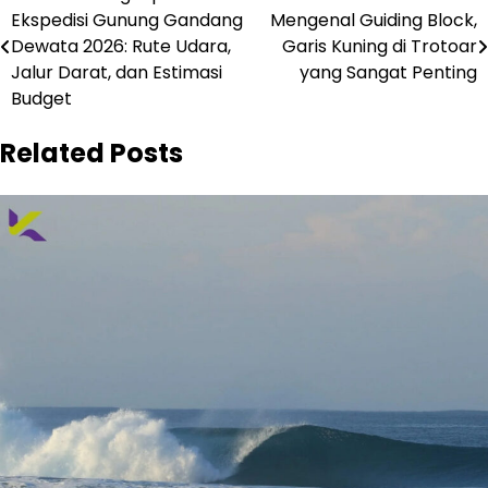
Ekspedisi Gunung Gandang
Mengenal Guiding Block,
pos
Dewata 2026: Rute Udara,
Garis Kuning di Trotoar
Jalur Darat, dan Estimasi
yang Sangat Penting
Budget
Related Posts