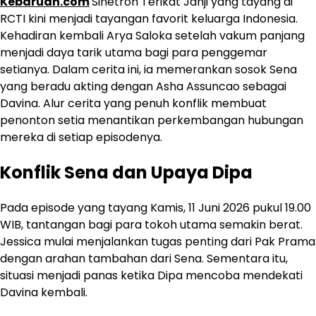
Kebaruan.com
Sinetron Terikat Janji yang tayang di
RCTI kini menjadi tayangan favorit keluarga Indonesia.
Kehadiran kembali Arya Saloka setelah vakum panjang
menjadi daya tarik utama bagi para penggemar
setianya. Dalam cerita ini, ia memerankan sosok Sena
yang beradu akting dengan Asha Assuncao sebagai
Davina. Alur cerita yang penuh konflik membuat
penonton setia menantikan perkembangan hubungan
mereka di setiap episodenya.
Konflik Sena dan Upaya Dipa
Pada episode yang tayang Kamis, 11 Juni 2026 pukul 19.00
WIB, tantangan bagi para tokoh utama semakin berat.
Jessica mulai menjalankan tugas penting dari Pak Prama
dengan arahan tambahan dari Sena. Sementara itu,
situasi menjadi panas ketika Dipa mencoba mendekati
Davina kembali.