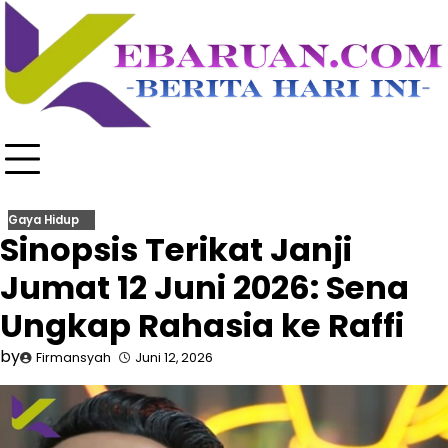
Skip
to
content
Gaya Hidup
Sinopsis Terikat Janji
Jumat 12 Juni 2026: Sena
Ungkap Rahasia ke Raffi
by
Firmansyah
Juni 12, 2026