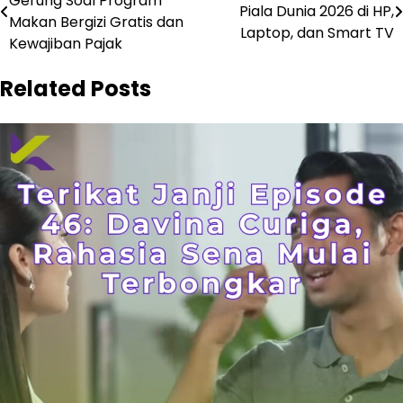
Gerung Soal Program
pos
Piala Dunia 2026 di HP,
Makan Bergizi Gratis dan
Laptop, dan Smart TV
Kewajiban Pajak
Related Posts