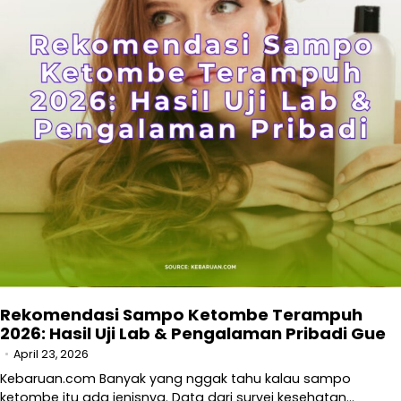
Rekomendasi Sampo Ketombe Terampuh
2026: Hasil Uji Lab & Pengalaman Pribadi Gue
April 23, 2026
Kebaruan.com Banyak yang nggak tahu kalau sampo
ketombe itu ada jenisnya. Data dari survei kesehatan…