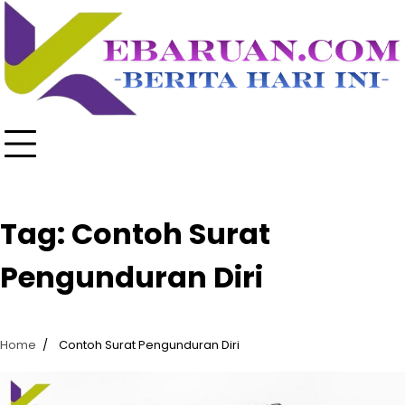
Skip
to
content
Tag:
Contoh Surat
Pengunduran Diri
Home
Contoh Surat Pengunduran Diri