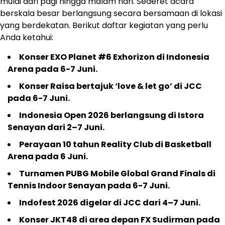
mulai dari pagi hingga malam hari. Sederet acara
berskala besar berlangsung secara bersamaan di lokasi
yang berdekatan. Berikut daftar kegiatan yang perlu
Anda ketahui:
Konser EXO Planet #6 Exhorizon di Indonesia
Arena pada 6-7 Juni.
Konser Raisa bertajuk ‘love & let go’ di JCC
pada 6-7 Juni.
Indonesia Open 2026 berlangsung di Istora
Senayan dari 2–7 Juni.
Perayaan 10 tahun Reality Club di Basketball
Arena pada 6 Juni.
Turnamen PUBG Mobile Global Grand Finals di
Tennis Indoor Senayan pada 6-7 Juni.
Indofest 2026 digelar di JCC dari 4–7 Juni.
Konser JKT48 di area depan FX Sudirman pada