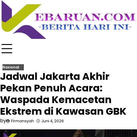
Skip
to
content
Nasional
Jadwal Jakarta Akhir
Pekan Penuh Acara:
Waspada Kemacetan
Ekstrem di Kawasan GBK
by
Firmansyah
Juni 4, 2026