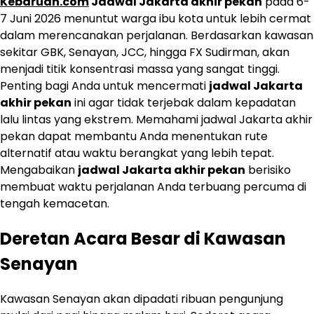
Kebaruan.com
Jadwal Jakarta akhir pekan
pada 6-
7 Juni 2026 menuntut warga ibu kota untuk lebih cermat
dalam merencanakan perjalanan. Berdasarkan kawasan
sekitar GBK, Senayan, JCC, hingga FX Sudirman, akan
menjadi titik konsentrasi massa yang sangat tinggi.
Penting bagi Anda untuk mencermati
jadwal Jakarta
akhir pekan
ini agar tidak terjebak dalam kepadatan
lalu lintas yang ekstrem. Memahami jadwal Jakarta akhir
pekan dapat membantu Anda menentukan rute
alternatif atau waktu berangkat yang lebih tepat.
Mengabaikan
jadwal Jakarta akhir pekan
berisiko
membuat waktu perjalanan Anda terbuang percuma di
tengah kemacetan.
Deretan Acara Besar di Kawasan
Senayan
Kawasan Senayan akan dipadati ribuan pengunjung