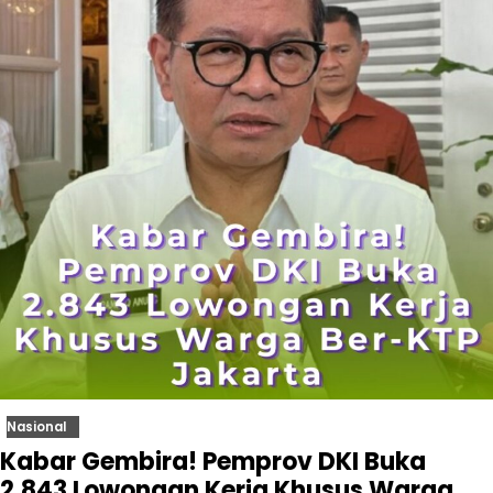
Nasional
Kabar Gembira! Pemprov DKI Buka
2.843 Lowongan Kerja Khusus Warga