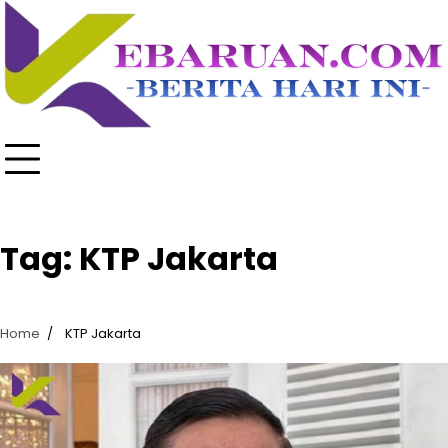
Skip
to
content
Tag:
KTP Jakarta
Home
KTP Jakarta