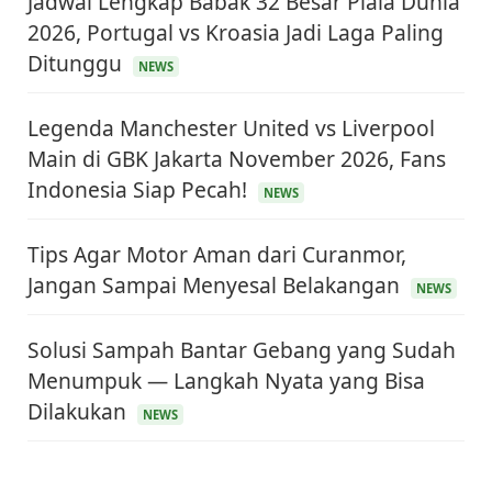
Jadwal Lengkap Babak 32 Besar Piala Dunia
2026, Portugal vs Kroasia Jadi Laga Paling
Ditunggu
NEWS
Legenda Manchester United vs Liverpool
Main di GBK Jakarta November 2026, Fans
Indonesia Siap Pecah!
NEWS
Tips Agar Motor Aman dari Curanmor,
Jangan Sampai Menyesal Belakangan
NEWS
Solusi Sampah Bantar Gebang yang Sudah
Menumpuk — Langkah Nyata yang Bisa
Dilakukan
NEWS
KEUANGAN & INVESTASI
Harga Minyak Dunia Hari Ini Naik, WTI dan Brent
Sama-sama Menguat