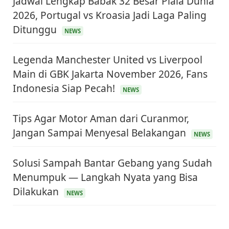
Jadwal Lengkap Babak 32 Besar Piala Dunia
2026, Portugal vs Kroasia Jadi Laga Paling
Ditunggu
NEWS
Legenda Manchester United vs Liverpool
Main di GBK Jakarta November 2026, Fans
Indonesia Siap Pecah!
NEWS
Tips Agar Motor Aman dari Curanmor,
Jangan Sampai Menyesal Belakangan
NEWS
Solusi Sampah Bantar Gebang yang Sudah
Menumpuk — Langkah Nyata yang Bisa
Dilakukan
NEWS
KEUANGAN & INVESTASI
Harga Minyak Dunia Hari Ini Naik, WTI dan Brent
Sama-sama Menguat
30 Juni 2026