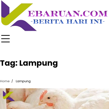
Skip
to
content
Tag:
Lampung
Home
Lampung