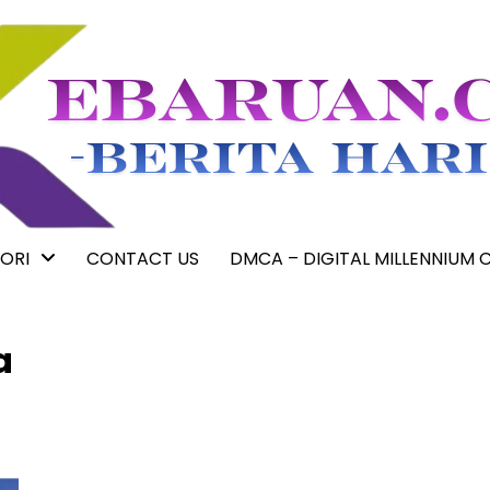
ORI
CONTACT US
DMCA – DIGITAL MILLENNIUM 
a