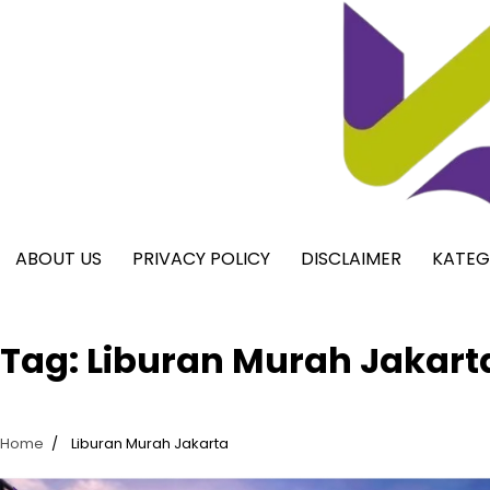
Skip
to
content
ABOUT US
PRIVACY POLICY
DISCLAIMER
KATEG
Tag:
Liburan Murah Jakart
Home
Liburan Murah Jakarta